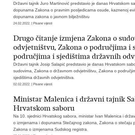
Državni tajnik Juro Martinović predstavio je danas Hrvatskom s
dopunama Zakona o pravnim posljedicama osude, kaznenoj evidenci
dopunama zakona o javnom bilježništvu
24.02.2022. | Pisane vijesti
Drugo čitanje izmjena Zakona o sud
odvjetništvu, Zakona o područjima i 
područjima i sjedištima državnih od
Državni tajnik Josip Salapić predstavio je danas Hrvatskom sa
sudovima, Zakona o državnom odvjetništvu, Zakona o područjima
sjedištima državnih odvjetništva.
02.02.2022. | Pisane vijesti
Ministar Malenica i državni tajnik Sa
Hrvatskom saboru
Na 10. sjednici Hrvatskog sabora, ministar Ivan Malenica i državn
o izmjenama i dopunama Stečajnog zakona, Zakona o stečaju po
Zakona o izmjenama Sudskog registra.