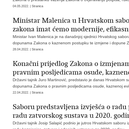
04.05.2022. | Stranica
Ministar Malenica u Hrvatskom sabo
zakona imat ćemo modernije, efikasni
Ministar Ivan Malenica je na današnjoj sjednici Hrvatskog sabo
dopunama Zakona o kaznenom postupku te izmjene i dopune Z
28.04.2022. | Stranica
Konačni prijedlog Zakona o izmjena
pravnim posljedicama osude, kaznenoj 
Državni tajnik Juro Martinović, predstavio je danas Hrvatskom 
dopunama Zakona o pravnim posljedicama osude, kaznenoj evidenc
22.04.2022. | Stranica
Saboru predstavljena izvješća o radu p
radu zatvorskog sustava u 2020. godi
Državni tajnik Josip Salapić podnio je jutros Hrvatskom saboru iz