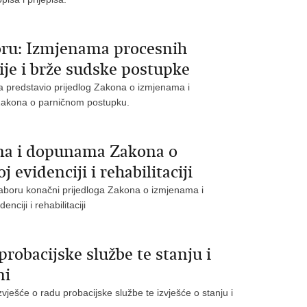
ru: Izmjenama procesnih
je i brže sudske postupke
ra predstavio prijedlog Zakona o izmjenama i
akona o parničnom postupku.
ma i dopunama Zakona o
evidenciji i rehabilitaciji
saboru konačni prijedloga Zakona o izmjenama i
iji i rehabilitaciji
robacijske službe te stanju i
ni
vješće o radu probacijske službe te izvješće o stanju i