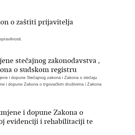
 o zaštiti prijavitelja
pravilnosti.
ene stečajnog zakonodavstva ,
kona o sudskom registru
mjene i dopune Stečajnog zakona i Zakona o stečaju
mjene i dopune Zakona o trgovačkim društvima i Zakona
zmjene i dopune Zakona o
videnciji i rehabilitaciji te