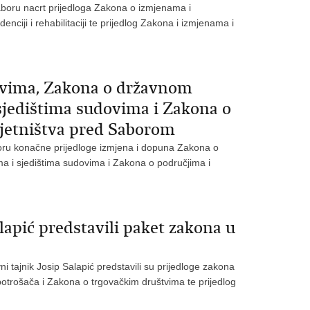
aboru nacrt prijedloga Zakona o izmjenama i
ji i rehabilitaciji te prijedlog Zakona i izmjenama i
ovima, Zakona o državnom
sjedištima sudovima i Zakona o
vjetništva pred Saborom
boru konačne prijedloge izmjena i dopuna Zakona o
 i sjedištima sudovima i Zakona o područjima i
lapić predstavili paket zakona u
i tajnik Josip Salapić predstavili su prijedloge zakona
trošača i Zakona o trgovačkim društvima te prijedlog