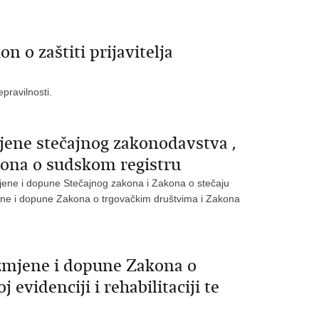
 o zaštiti prijavitelja
pravilnosti.
ene stečajnog zakonodavstva ,
kona o sudskom registru
mjene i dopune Stečajnog zakona i Zakona o stečaju
mjene i dopune Zakona o trgovačkim društvima i Zakona
zmjene i dopune Zakona o
videnciji i rehabilitaciji te