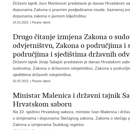
Državni tajnik Juro Martinović predstavio je danas Hrvatskom s
dopunama Zakona o pravnim posljedicama osude, kaznenoj evidenci
dopunama zakona o javnom bilježništvu
24.02.2022. | Pisane vijesti
Drugo čitanje izmjena Zakona o sud
odvjetništvu, Zakona o područjima i 
područjima i sjedištima državnih od
Državni tajnik Josip Salapić predstavio je danas Hrvatskom sa
sudovima, Zakona o državnom odvjetništvu, Zakona o područjima
sjedištima državnih odvjetništva.
02.02.2022. | Pisane vijesti
Ministar Malenica i državni tajnik Sa
Hrvatskom saboru
Na 10. sjednici Hrvatskog sabora, ministar Ivan Malenica i državn
o izmjenama i dopunama Stečajnog zakona, Zakona o stečaju po
Zakona o izmjenama Sudskog registra.