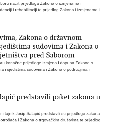
aboru nacrt prijedloga Zakona o izmjenama i
ji i rehabilitaciji te prijedlog Zakona i izmjenama i
ovima, Zakona o državnom
sjedištima sudovima i Zakona o
vjetništva pred Saborom
boru konačne prijedloge izmjena i dopuna Zakona o
 i sjedištima sudovima i Zakona o područjima i
lapić predstavili paket zakona u
i tajnik Josip Salapić predstavili su prijedloge zakona
trošača i Zakona o trgovačkim društvima te prijedlog