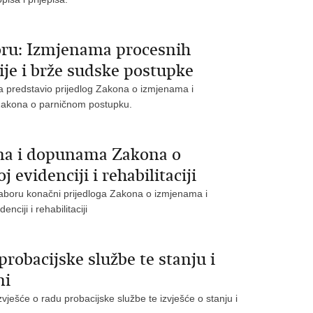
ru: Izmjenama procesnih
je i brže sudske postupke
ra predstavio prijedlog Zakona o izmjenama i
akona o parničnom postupku.
ma i dopunama Zakona o
evidenciji i rehabilitaciji
saboru konačni prijedloga Zakona o izmjenama i
iji i rehabilitaciji
robacijske službe te stanju i
ni
vješće o radu probacijske službe te izvješće o stanju i