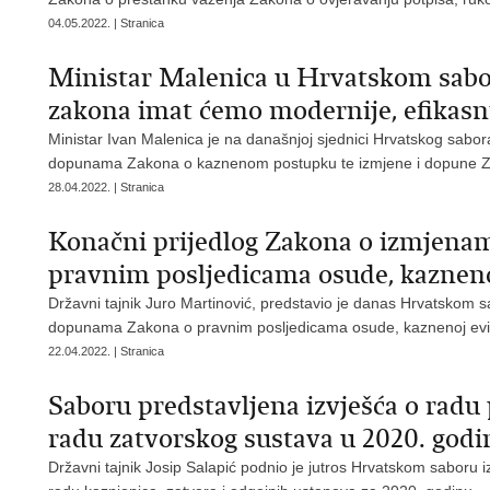
04.05.2022. | Stranica
Ministar Malenica u Hrvatskom sabo
zakona imat ćemo modernije, efikasni
Ministar Ivan Malenica je na današnjoj sjednici Hrvatskog sabo
dopunama Zakona o kaznenom postupku te izmjene i dopune Z
28.04.2022. | Stranica
Konačni prijedlog Zakona o izmjena
pravnim posljedicama osude, kaznenoj 
Državni tajnik Juro Martinović, predstavio je danas Hrvatskom 
dopunama Zakona o pravnim posljedicama osude, kaznenoj evidenc
22.04.2022. | Stranica
Saboru predstavljena izvješća o radu p
radu zatvorskog sustava u 2020. godi
Državni tajnik Josip Salapić podnio je jutros Hrvatskom saboru iz