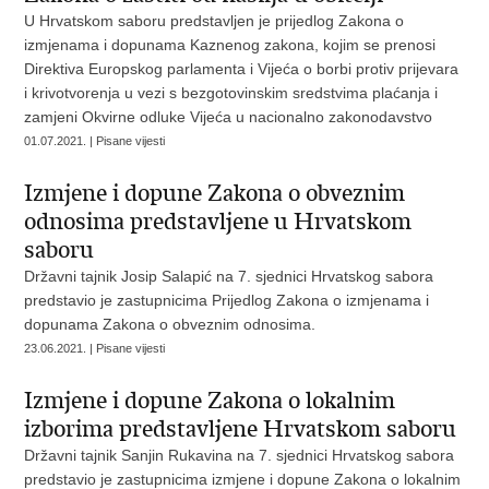
U Hrvatskom saboru predstavljen je prijedlog Zakona o
izmjenama i dopunama Kaznenog zakona, kojim se prenosi
Direktiva Europskog parlamenta i Vijeća o borbi protiv prijevara
i krivotvorenja u vezi s bezgotovinskim sredstvima plaćanja i
zamjeni Okvirne odluke Vijeća u nacionalno zakonodavstvo
01.07.2021. | Pisane vijesti
Izmjene i dopune Zakona o obveznim
odnosima predstavljene u Hrvatskom
saboru
Državni tajnik Josip Salapić na 7. sjednici Hrvatskog sabora
predstavio je zastupnicima Prijedlog Zakona o izmjenama i
dopunama Zakona o obveznim odnosima.
23.06.2021. | Pisane vijesti
Izmjene i dopune Zakona o lokalnim
izborima predstavljene Hrvatskom saboru
Državni tajnik Sanjin Rukavina na 7. sjednici Hrvatskog sabora
predstavio je zastupnicima izmjene i dopune Zakona o lokalnim