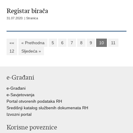
Registar birača
31.07.2020. | Stranica
««
« Prethodna
5
6
7
8
9
10
11
12
Sljedeća »
e-Građani
e-Građani
e-Savjetovanja
Portal otvorenih podataka RH
Središnji katalog službenih dokumenata RH
Izvozni portal
Korisne poveznice