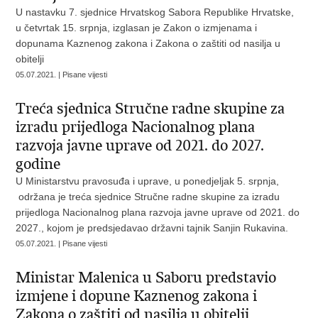
U nastavku 7. sjednice Hrvatskog Sabora Republike Hrvatske,
u četvrtak 15. srpnja, izglasan je Zakon o izmjenama i
dopunama Kaznenog zakona i Zakona o zaštiti od nasilja u
obitelji
05.07.2021. | Pisane vijesti
Treća sjednica Stručne radne skupine za
izradu prijedloga Nacionalnog plana
razvoja javne uprave od 2021. do 2027.
godine
U Ministarstvu pravosuđa i uprave, u ponedjeljak 5. srpnja,
održana je treća sjednice Stručne radne skupine za izradu
prijedloga Nacionalnog plana razvoja javne uprave od 2021. do
2027., kojom je predsjedavao državni tajnik Sanjin Rukavina.
05.07.2021. | Pisane vijesti
Ministar Malenica u Saboru predstavio
izmjene i dopune Kaznenog zakona i
Zakona o zaštiti od nasilja u obitelji