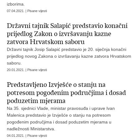
izborima.
07.04.2021. | Pisane vijesti
Državni tajnik Salapić predstavio konačni
prijedlog Zakon o izvršavanju kazne
zatvora Hrvatskom saboru
Državni tajnik Josip Salapić predstavio je 20. siječnja konačni
prijedlog novog Zakona o izvršavanju kazne zatvora Hrvatskom
saboru.
20.01.2021. | Pisane vijesti
Predstavljeno Izvješće o stanju na
potresom pogođenim područjima i dosad
poduzetim mjerama
Na 35. sjednici Vlade, ministar pravosuđa i uprave Ivan
Malenica predstavio je Izvješće o stanju na potresom
pogođenim područjima i dosad poduzetim mjerama u
nadležnosti Ministarstva.
04.01.2021. | Pisane vijesti