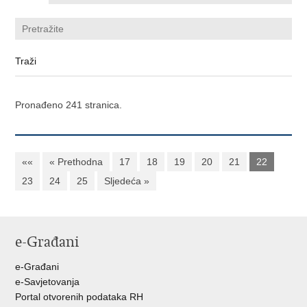
Pronađeno 241 stranica.
««
« Prethodna
17
18
19
20
21
22
23
24
25
Sljedeća »
e-Građani
e-Građani
e-Savjetovanja
Portal otvorenih podataka RH