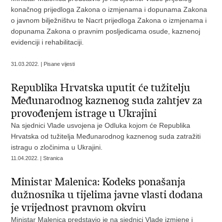
konačnog prijedloga Zakona o izmjenama i dopunama Zakona
o javnom bilježništvu te Nacrt prijedloga Zakona o izmjenama i
dopunama Zakona o pravnim posljedicama osude, kaznenoj
evidenciji i rehabilitaciji.
31.03.2022. | Pisane vijesti
Republika Hrvatska uputit će tužitelju
Međunarodnog kaznenog suda zahtjev za
provođenjem istrage u Ukrajini
Na sjednici Vlade usvojena je Odluka kojom će Republika
Hrvatska od tužitelja Međunarodnog kaznenog suda zatražiti
istragu o zločinima u Ukrajini.
11.04.2022. | Stranica
Ministar Malenica: Kodeks ponašanja
dužnosnika u tijelima javne vlasti dodana
je vrijednost pravnom okviru
Ministar Malenica predstavio je na sjednici Vlade izmjene i