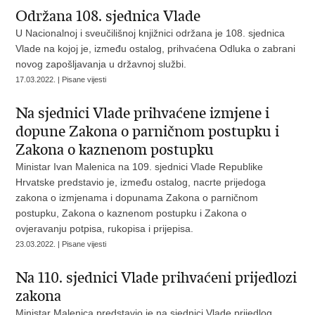
Održana 108. sjednica Vlade
U Nacionalnoj i sveučilišnoj knjižnici održana je 108. sjednica
Vlade na kojoj je, između ostalog, prihvaćena Odluka o zabrani
novog zapošljavanja u državnoj službi.
17.03.2022. | Pisane vijesti
Na sjednici Vlade prihvaćene izmjene i
dopune Zakona o parničnom postupku i
Zakona o kaznenom postupku
Ministar Ivan Malenica na 109. sjednici Vlade Republike
Hrvatske predstavio je, između ostalog, nacrte prijedoga
zakona o izmjenama i dopunama Zakona o parničnom
postupku, Zakona o kaznenom postupku i Zakona o
ovjeravanju potpisa, rukopisa i prijepisa.
23.03.2022. | Pisane vijesti
Na 110. sjednici Vlade prihvaćeni prijedlozi
zakona
Ministar Malenica predstavio je na sjednici Vlade prijedlog