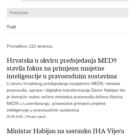
Pronađeno 115 stranica.
Hrvatska u okviru predsjedanja MED9
stavila fokus na primjenu umjetne
inteligencije u pravosudnim sustavima
U okviru hrvatskog predsjedanja inicijativom MED9, ministar
pravosuđa, uprave i digitalne transformacije Damir Habijan bio
je domaćin radne večere ministara pravosuđa država članica
MED9 u Luxembourgu, posvećene primjeni umjetne
inteligencije u pravosudnim sustavima.
05.06.2026. | Pisane vijesti
Ministar Habijan na sastanku JHA Vijeća