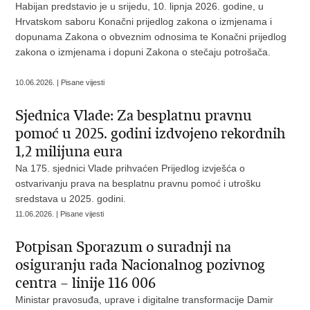
Habijan predstavio je u srijedu, 10. lipnja 2026. godine, u
Hrvatskom saboru Konačni prijedlog zakona o izmjenama i
dopunama Zakona o obveznim odnosima te Konačni prijedlog
zakona o izmjenama i dopuni Zakona o stečaju potrošača.
10.06.2026. | Pisane vijesti
Sjednica Vlade: Za besplatnu pravnu
pomoć u 2025. godini izdvojeno rekordnih
1,2 milijuna eura
Na 175. sjednici Vlade prihvaćen Prijedlog izvješća o
ostvarivanju prava na besplatnu pravnu pomoć i utrošku
sredstava u 2025. godini.
11.06.2026. | Pisane vijesti
Potpisan Sporazum o suradnji na
osiguranju rada Nacionalnog pozivnog
centra – linije 116 006
Ministar pravosuđa, uprave i digitalne transformacije Damir