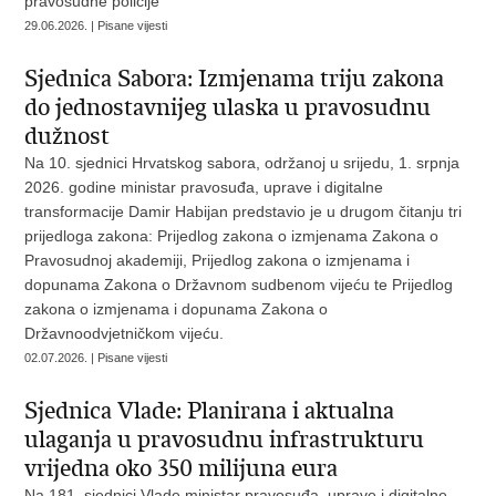
pravosudne policije
29.06.2026. | Pisane vijesti
Sjednica Sabora: Izmjenama triju zakona
do jednostavnijeg ulaska u pravosudnu
dužnost
Na 10. sjednici Hrvatskog sabora, održanoj u srijedu, 1. srpnja
2026. godine ministar pravosuđa, uprave i digitalne
transformacije Damir Habijan predstavio je u drugom čitanju tri
prijedloga zakona: Prijedlog zakona o izmjenama Zakona o
Pravosudnoj akademiji, Prijedlog zakona o izmjenama i
dopunama Zakona o Državnom sudbenom vijeću te Prijedlog
zakona o izmjenama i dopunama Zakona o
Državnoodvjetničkom vijeću.
02.07.2026. | Pisane vijesti
Sjednica Vlade: Planirana i aktualna
ulaganja u pravosudnu infrastrukturu
vrijedna oko 350 milijuna eura
Na 181. sjednici Vlade ministar pravosuđa, uprave i digitalne