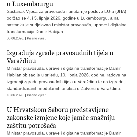
u Luxembourgu
Sastanak Vijeća za pravosuđe i unutarnje poslove EU-a (JHA)
održao se 4. i 5. lipnja 2026. godine u Luxembourgu, a na
sastanku je sudjelovao i ministar pravosuđa, uprave i digitalne
transformacije Damir Habijan.
05.06.2026. | Pisane vijesti
Izgradnja zgrade pravosudnih tijela u
Varaždinu
Ministar pravosuđa, uprave i digitalne transformacije Damir
Habijan obišao je u srijedu, 10. lipnja 2026. godine, radove na
izgradnji zgrade pravosudnih tijela u Varaždinu te na izgradnji
standardiziranih modularnih aneksa u Zatvoru u Varaždinu.
10.06.2026. | Pisane vijesti
U Hrvatskom Saboru predstavljene
zakonske izmjene koje jamče snažniju
zaštitu potrošača
Ministar pravosuđa, uprave i digitalne transformacije Damir