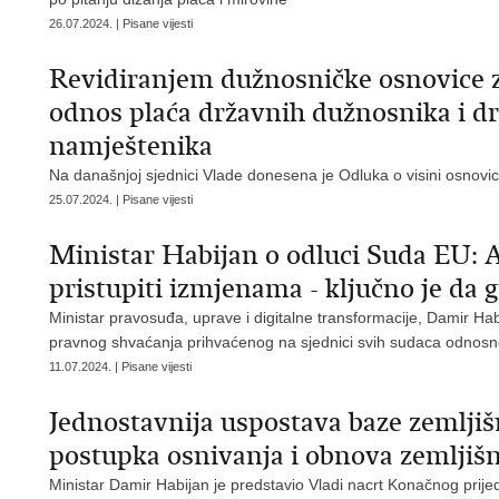
26.07.2024. | Pisane vijesti
Revidiranjem dužnosničke osnovice z
odnos plaća državnih dužnosnika i dr
namještenika
Na današnjoj sjednici Vlade donesena je Odluka o visini osnov
25.07.2024. | Pisane vijesti
Ministar Habijan o odluci Suda EU: A
pristupiti izmjenama - ključno je da
Ministar pravosuđa, uprave i digitalne transformacije, Damir Ha
pravnog shvaćanja prihvaćenog na sjednici svih sudaca odnosn
11.07.2024. | Pisane vijesti
Jednostavnija uspostava baze zemljiš
postupka osnivanja i obnova zemljišn
Ministar Damir Habijan je predstavio Vladi nacrt Konačnog pr