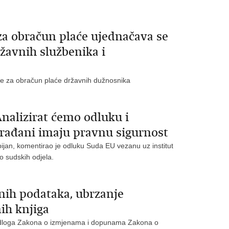
a obračun plaće ujednačava se
žavnih službenika i
ice za obračun plaće državnih dužnosnika
nalizirat ćemo odluku i
 građani imaju pravnu sigurnost
bijan, komentirao je odluku Suda EU vezanu uz institut
o sudskih odjela.
nih podataka, ubrzanje
ih knjiga
ijedloga Zakona o izmjenama i dopunama Zakona o