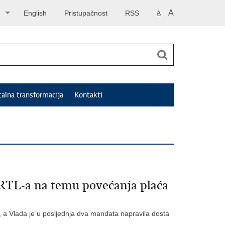
A
English
Pristupačnost
RSS
A
talna transformacija
Kontakti
 RTL-a na temu povećanja plaća
 a Vlada je u posljednja dva mandata napravila dosta