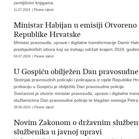
zemljišnim knjigama
11.07.2024. | Pisane vijesti
Ministar Habijan u emisiji Otvoreno 
Republike Hrvatske
Ministar pravosuđa, uprave i digitalne transformacije Damir Hab
predsjedničkih izbora koji se trebaju održati krajem 2024. godin
04.07.2024. | Pisane vijesti
U Gospiću obilježen Dan pravosudne 
Stotinjak pravosudnih policajki i policajaca iz cijele Republike 
probaciju u Gospiću je obilježilo Dan pravosudne policije.
Svečanost je otvorio ministar pravosuđa, uprave i digitalne tran
službenicima Dan pravosudne policije te blagdan svetoga Petra 
28.06.2024. | Pisane vijesti
Novim Zakonom o državnim službeni
službenika u javnoj upravi