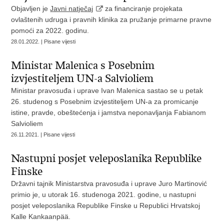
Objavljen je
Javni natječaj
za financiranje projekata
ovlaštenih udruga i pravnih klinika za pružanje primarne pravne
pomoći za 2022. godinu.
28.01.2022. | Pisane vijesti
Ministar Malenica s Posebnim
izvjestiteljem UN-a Salvioliem
Ministar pravosuđa i uprave Ivan Malenica sastao se u petak
26. studenog s Posebnim izvjestiteljem UN-a za promicanje
istine, pravde, obeštećenja i jamstva neponavljanja Fabianom
Salvioliem
26.11.2021. | Pisane vijesti
Nastupni posjet veleposlanika Republike
Finske
Državni tajnik Ministarstva pravosuđa i uprave Juro Martinović
primio je, u utorak 16. studenoga 2021. godine, u nastupni
posjet veleposlanika Republike Finske u Republici Hrvatskoj
Kalle Kankaanpää.