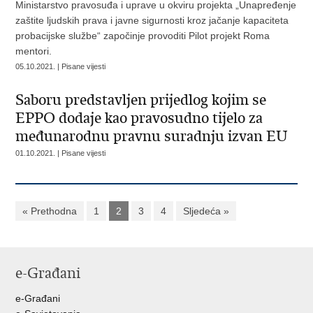
Ministarstvo pravosuđa i uprave u okviru projekta „Unapređenje
zaštite ljudskih prava i javne sigurnosti kroz jačanje kapaciteta
probacijske službe“ započinje provoditi Pilot projekt Roma
mentori.
05.10.2021. | Pisane vijesti
Saboru predstavljen prijedlog kojim se
EPPO dodaje kao pravosudno tijelo za
međunarodnu pravnu suradnju izvan EU
01.10.2021. | Pisane vijesti
« Prethodna
1
2
3
4
Sljedeća »
e-Građani
e-Građani