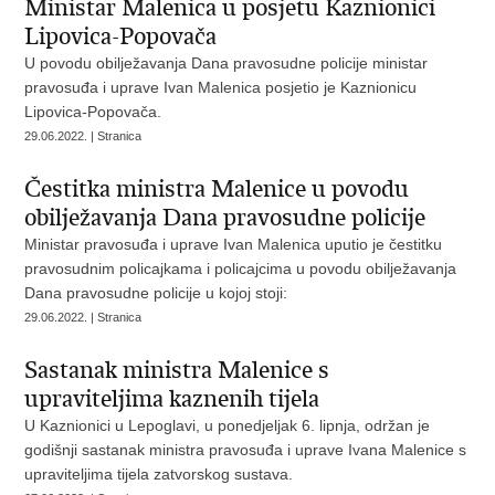
Ministar Malenica u posjetu Kaznionici
Lipovica-Popovača
U povodu obilježavanja Dana pravosudne policije ministar
pravosuđa i uprave Ivan Malenica posjetio je Kaznionicu
Lipovica-Popovača.
29.06.2022. | Stranica
Čestitka ministra Malenice u povodu
obilježavanja Dana pravosudne policije
Ministar pravosuđa i uprave Ivan Malenica uputio je čestitku
pravosudnim policajkama i policajcima u povodu obilježavanja
Dana pravosudne policije u kojoj stoji:
29.06.2022. | Stranica
Sastanak ministra Malenice s
upraviteljima kaznenih tijela
U Kaznionici u Lepoglavi, u ponedjeljak 6. lipnja, održan je
godišnji sastanak ministra pravosuđa i uprave Ivana Malenice s
upraviteljima tijela zatvorskog sustava.