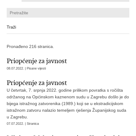
Pronađeno 216 stranica.
​Priopćenje za javnost
08.07.2022. | Pisane vijesti
Priopćenje za javnost
U četvrtak, 7. srpnja 2022. godine prilikom povratka s ročišta
održanog na Općinskom kaznenom sudu u Zagrebu došlo je do
bijega istražnog zatvorenika (1989.) koji se u ekstradicijskom
istražnom zatvoru nalazio temeljem rješenja Županijskog suda
u Zagrebu.
07.07.2022. | Stranica