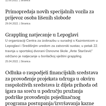
11.05.2022. | Stranica
Primopredaja novih specijalnih vozila za
prijevoz osoba lišenih slobode
29.04.2022. | Stranica
Grappling natjecanje u Lepoglavi
U organizaciji Centra za izobrazbu u suradnji s Kaznionicom u
Lepoglavi i Središnjim uredom za zatvorski sustav, u petak 22.
travnja u sportskoj dvorani Osnovne škole „Ante Starčević“
održano je natjecanje u borilačkoj vještini grappling.
25.04.2022. | Stranica
Odluka o raspodjeli financijskih sredstava
za provođenje projekata udruga u okviru
raspoloživih sredstava iz dijela prihoda od
igara na sreću u području pružanja
podrške provođenju pojedinačnog
programa postupanja/izvršavanja kazne