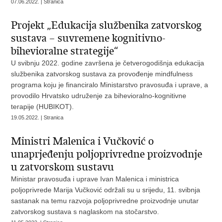
07.06.2022. | Stranica
Projekt „Edukacija službenika zatvorskog
sustava – suvremene kognitivno-
bihevioralne strategije“
U svibnju 2022. godine završena je četverogodišnja edukacija
službenika zatvorskog sustava za provođenje mindfulness
programa koju je financiralo Ministarstvo pravosuđa i uprave, a
provodilo Hrvatsko udruženje za bihevioralno-kognitivne
terapije (HUBIKOT).
19.05.2022. | Stranica
Ministri Malenica i Vučković o
unaprjeđenju poljoprivredne proizvodnje
u zatvorskom sustavu
Ministar pravosuđa i uprave Ivan Malenica i ministrica
poljoprivrede Marija Vučković održali su u srijedu, 11. svibnja
sastanak na temu razvoja poljoprivredne proizvodnje unutar
zatvorskog sustava s naglaskom na stočarstvo.