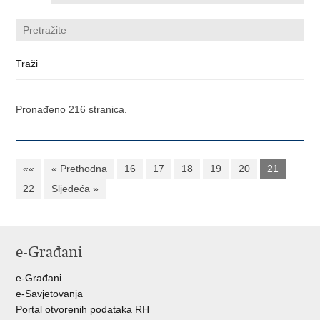
Pronađeno 216 stranica.
««
« Prethodna
16
17
18
19
20
21
22
Sljedeća »
e-Građani
e-Građani
e-Savjetovanja
Portal otvorenih podataka RH