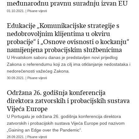
međunarodnu pravnu suradnju izvan EU
01.10.2021. | Pisane vijesti
Edukacije „Komunikacijske strategije s
nedobrovoljnim klijentima u okviru
probacije“ i „Osnove ovisnosti o kockanju“
namijenjena probacijskim službenicima
U Hrvatskom saboru danas je predstavljen novi prijedlog
Zakona o referendumu koji za cilj ima otklanjanje nedostataka i
nedorečenosti važećeg Zakona.
30.09.2021. | Pisane vijesti
Održana 26. godišnja konferencija
direktora zatvorskih i probacijskih sustava
Vijeća Europe
U Portugalu je održana 26. godišnja konferencija direktora
zatvorskih i probacijskih sustava Vijeća Europe pod nazivom
„Gaining an Edge over the Pandemic“.
28.09.2021. | Pisane vijesti