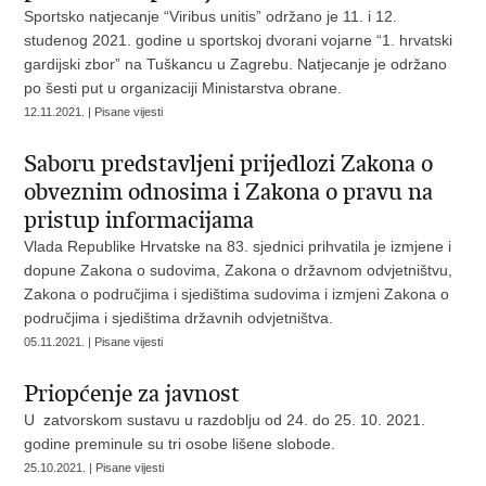
Sportsko natjecanje “Viribus unitis” održano je 11. i 12.
studenog 2021. godine u sportskoj dvorani vojarne “1. hrvatski
gardijski zbor” na Tuškancu u Zagrebu. Natjecanje je održano
po šesti put u organizaciji Ministarstva obrane.
12.11.2021. | Pisane vijesti
Saboru predstavljeni prijedlozi Zakona o
obveznim odnosima i Zakona o pravu na
pristup informacijama
Vlada Republike Hrvatske na 83. sjednici prihvatila je izmjene i
dopune Zakona o sudovima, Zakona o državnom odvjetništvu,
Zakona o područjima i sjedištima sudovima i izmjeni Zakona o
područjima i sjedištima državnih odvjetništva.
05.11.2021. | Pisane vijesti
Priopćenje za javnost
U zatvorskom sustavu u razdoblju od 24. do 25. 10. 2021.
godine preminule su tri osobe lišene slobode.
25.10.2021. | Pisane vijesti