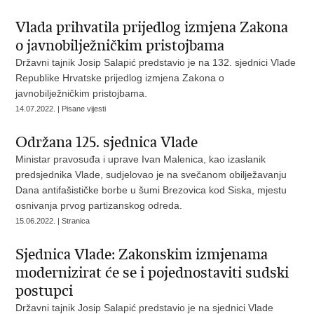
Vlada prihvatila prijedlog izmjena Zakona
o javnobilježničkim pristojbama
Državni tajnik Josip Salapić predstavio je na 132. sjednici Vlade
Republike Hrvatske prijedlog izmjena Zakona o
javnobilježničkim pristojbama.
14.07.2022. | Pisane vijesti
Održana 125. sjednica Vlade
Ministar pravosuđa i uprave Ivan Malenica, kao izaslanik
predsjednika Vlade, sudjelovao je na svečanom obilježavanju
Dana antifašističke borbe u šumi Brezovica kod Siska, mjestu
osnivanja prvog partizanskog odreda.
15.06.2022. | Stranica
Sjednica Vlade: Zakonskim izmjenama
modernizirat će se i pojednostaviti sudski
postupci
Državni tajnik Josip Salapić predstavio je na sjednici Vlade