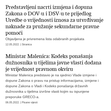
Predstavljeni nacrti izmjena i dopuna
Zakona o DOV-u i DSV-u te prijedlog
Uredbe o vrijednosti iznosa za utvrđivanje
naknade za pružanje sekundarne pravne
pomoći
Objavljena je privremena lista odabranih projekata
12.05.2022. | Stranica
Ministar Malenica: Kodeks ponašanja
dužnosnika u tijelima javne vlasti dodana
je vrijednost pravnom okviru
Ministar Malenica predstavio je na sjednici Vlade izmjene i
dopune Zakona o pravu na pristup informacijama, izmjene i
dopune Zakona o Vladi i Kodeks ponašanja državnih
dužnosnika u tijelima izvršne vlasti kojim su ispunjene
preporuke GRECO-a.
06.05.2022. | Pisane vijesti