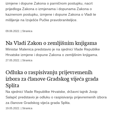
izmjene i dopune Zakona o parničnom postupku, nacrt
prijedloga Zakona o izmjenama i dopunama Zakona o
kaznenom postupku, izmjene i dopune Zakona o Vladi te
mišljenje na Izvješće Pučke pravobraniteljice.
09.06.2022. | Stranica
Na Vladi Zakon o zemljišnim knjigama
Ministar Malenica predstavio je na sjednici Vlade Republike
Hrvatske izmjene i dopune Zakona o zemljišnim knjigama.
27.05.2022. | Stranica
Odluka o raspisivanju prijevremenih
izbora za članove Gradskog vijeća grada
Splita
Na sjednici Vlade Republike Hrvatske, državni tajnik Josip
Salapić predstavio je odluku o raspisivanju prijevremenih izbora
za članove Gradskog vijeća grada Splita.
19.05.2022. | Stranica