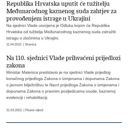
Republika Hrvatska uputit će tužitelju
Međunarodnog kaznenog suda zahtjev za
provođenjem istrage u Ukrajini
Na sjednici Vlade usvojena je Odluka kojom će Republika
Hrvatska od tužitelja Međunarodnog kaznenog suda zatražiti
istragu o zločinima u Ukrajini.
11.04.2022. | Stranica
Na 110. sjednici Vlade prihvaćeni prijedlozi
zakona
Ministar Malenica predstavio je na sjednici Vlade prijedlog
konačnog prijedloga Zakona o izmjenama i dopunama Zakona
o javnom bilježništvu te Nacrt prijedloga Zakona o izmjenama i
dopunama Zakona o pravnim posljedicama osude, kaznenoj
evidenciji i rehabilitaciji.
31.03.2022. | Pisane vijesti