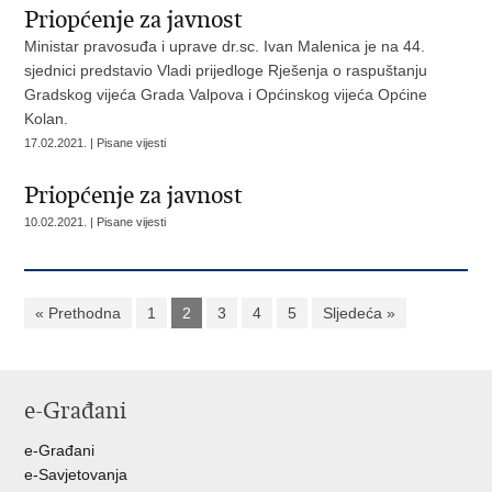
Priopćenje za javnost
Ministar pravosuđa i uprave dr.sc. Ivan Malenica je na 44.
sjednici predstavio Vladi prijedloge Rješenja o raspuštanju
Gradskog vijeća Grada Valpova i Općinskog vijeća Općine
Kolan.
17.02.2021. | Pisane vijesti
Priopćenje za javnost
10.02.2021. | Pisane vijesti
« Prethodna
1
2
3
4
5
Sljedeća »
e-Građani
e-Građani
e-Savjetovanja