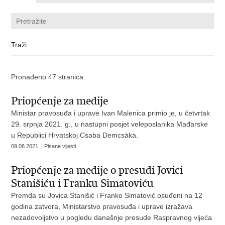
Pronađeno 47 stranica.
Priopćenje za medije
Ministar pravosuđa i uprave Ivan Malenica primio je, u četvrtak
29. srpnja 2021. g., u nastupni posjet veleposlanika Mađarske
u Republici Hrvatskoj Csaba Demcsáka.
09.08.2021. | Pisane vijesti
Priopćenje za medije o presudi Jovici
Stanišiću i Franku Simatoviću
​Premda su Jovica Stanišić i Franko Simatović osuđeni na 12
godina zatvora, Ministarstvo pravosuđa i uprave izražava
nezadovoljstvo u pogledu današnje presude Raspravnog vijeća