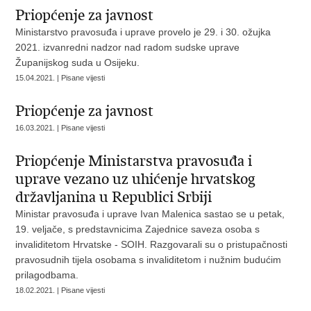
Priopćenje za javnost
Ministarstvo pravosuđa i uprave provelo je 29. i 30. ožujka
2021. izvanredni nadzor nad radom sudske uprave
Županijskog suda u Osijeku.
15.04.2021. | Pisane vijesti
Priopćenje za javnost
16.03.2021. | Pisane vijesti
Priopćenje Ministarstva pravosuđa i
uprave vezano uz uhićenje hrvatskog
državljanina u Republici Srbiji
Ministar pravosuđa i uprave Ivan Malenica sastao se u petak,
19. veljače, s predstavnicima Zajednice saveza osoba s
invaliditetom Hrvatske - SOIH. Razgovarali su o pristupačnosti
pravosudnih tijela osobama s invaliditetom i nužnim budućim
prilagodbama.
18.02.2021. | Pisane vijesti