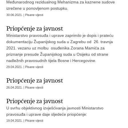
Međunarodnog rezidualnog Mehanizma za kaznene sudove
izrečene u ponovljenom postupku
.
30.06.2021. | Pisane vijesti
Priopćenje za javnost
Ministarstvo pravosuđa i uprave zaprimilo je dopis i prateću
dokumentaciju Županijskog suda u Zagrebu od 26. travnja
2021. vezanu uz molbu osuđenika Zorana Mamića za
priznanje presude Županijskog suda u Osijeku od strane
nadležnih pravosudnih tijela Bosne i Hercegovine.
29.04.2021. | Pisane vijesti
Priopćenje za javnost
26.04.2021. | Pisane vijesti
Priopćenje za javnost
U svrhu objektivnog izvješćivanja javnosti Ministarstvo
pravosuđa i uprave daje sljedeće priopćenje:
19.04.2021. | Pisane vijesti