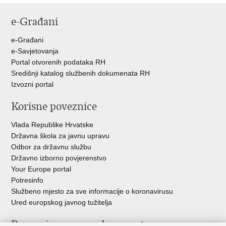
e-Građani
e-Građani
e-Savjetovanja
Portal otvorenih podataka RH
Središnji katalog službenih dokumenata RH
Izvozni portal
Korisne poveznice
Vlada Republike Hrvatske
Državna škola za javnu upravu
Odbor za državnu službu
Državno izborno povjerenstvo
Your Europe portal
Potresinfo
Službeno mjesto za sve informacije o koronavirusu
Ured europskog javnog tužitelja
Poveznice pravosudnog sustava