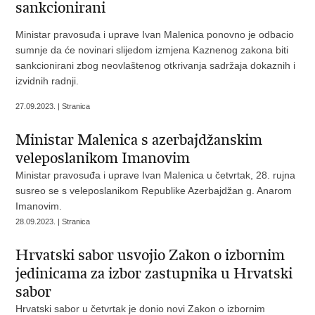
sankcionirani
Ministar pravosuđa i uprave Ivan Malenica ponovno je odbacio
sumnje da će novinari slijedom izmjena Kaznenog zakona biti
sankcionirani zbog neovlaštenog otkrivanja sadržaja dokaznih i
izvidnih radnji.
27.09.2023. | Stranica
Ministar Malenica s azerbajdžanskim
veleposlanikom Imanovim
Ministar pravosuđa i uprave Ivan Malenica u četvrtak, 28. rujna
susreo se s veleposlanikom Republike Azerbajdžan g. Anarom
Imanovim.
28.09.2023. | Stranica
Hrvatski sabor usvojio Zakon o izbornim
jedinicama za izbor zastupnika u Hrvatski
sabor
Hrvatski sabor u četvrtak je donio novi Zakon o izbornim