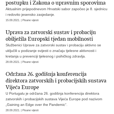
postupku i Zakona o upravnim sporovima
Aktualnim prijepodnevom Hrvatski sabor započeo je 8. sjednicu
i redovito jesensko zasjedanje.
15.09.2021. | Pisane vijesti
Uprava za zatvorski sustav i probaciju
obilježila Europski tjedan mobilnosti
Službenici Uprave za zatvorski sustav i probaciju aktivno se
uključili u podizanje svijesti o značaju tjelesne aktivnosti i
kretanja u prevenciji tjelesnog i psihičkog zdravlja.
28.09.2021. | Pisane vijesti
Održana 26. godišnja konferencija
direktora zatvorskih i probacijskih sustava
Vijeća Europe
U Portugalu je održana 26. godišnja konferencija direktora
zatvorskih i probacijskih sustava Vijeća Europe pod nazivom
„Gaining an Edge over the Pandemic“.
28.09.2021. | Pisane vijesti