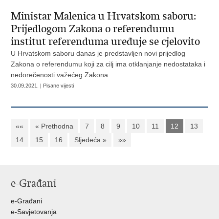
Ministar Malenica u Hrvatskom saboru:
Prijedlogom Zakona o referendumu
institut referenduma uređuje se cjelovito
U Hrvatskom saboru danas je predstavljen novi prijedlog
Zakona o referendumu koji za cilj ima otklanjanje nedostataka i
nedorečenosti važećeg Zakona.
30.09.2021. | Pisane vijesti
««
« Prethodna
7
8
9
10
11
12
13
14
15
16
Sljedeća »
»»
e-Građani
e-Građani
e-Savjetovanja