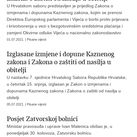
U Hrvatskom saboru predstavljen je prijedlog Zakona o
izmjenama i dopunama Kaznenog zakona, kojim se prenosi
Direktiva Europskog parlamenta i Vijeća o borbi protiv prijevara
i krivotvorenja u vezi s bezgotovinskim sredstvima plaćanja i
zamjeni Okvirne odluke Vijeća u nacionalno zakonodavstvo
01.07.2021. | Pisane vijesti
Izglasane izmjene i dopune Kaznenog
zakona i Zakona o zaštiti od nasilja u
obitelji
U nastavku 7. sjednice Hrvatskog Sabora Republike Hrvatske,
u četvrtak 15. srpnja, izglasan je Zakon o izmjenama i
dopunama Kaznenog zakona i Zakona o zaštiti od nasilja u
obitelji
05.07.2021. | Pisane vijesti
Posjet Zatvorskoj bolnici
Ministar pravosuđa i uprave Ivan Malenica obišao je, u
ponedjeljak 30. kolovoza, Zatvorsku bolnicu.