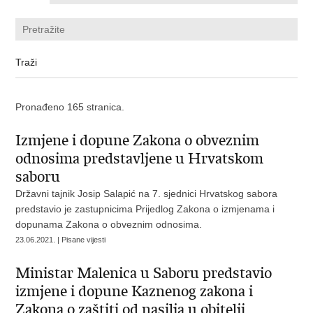
Pronađeno 165 stranica.
Izmjene i dopune Zakona o obveznim
odnosima predstavljene u Hrvatskom
saboru
Državni tajnik Josip Salapić na 7. sjednici Hrvatskog sabora
predstavio je zastupnicima Prijedlog Zakona o izmjenama i
dopunama Zakona o obveznim odnosima.
23.06.2021. | Pisane vijesti
Ministar Malenica u Saboru predstavio
izmjene i dopune Kaznenog zakona i
Zakona o zaštiti od nasilja u obitelji