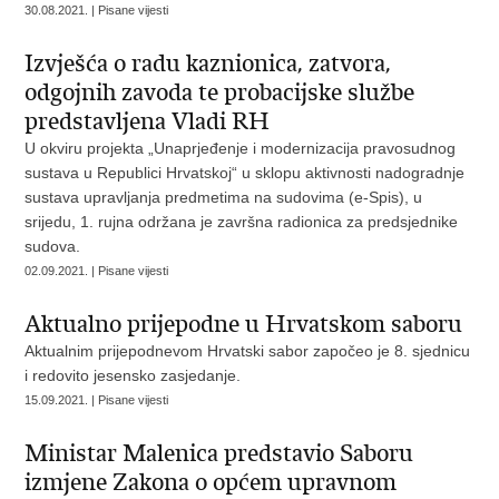
30.08.2021. | Pisane vijesti
Izvješća o radu kaznionica, zatvora,
odgojnih zavoda te probacijske službe
predstavljena Vladi RH
U okviru projekta „Unaprjeđenje i modernizacija pravosudnog
sustava u Republici Hrvatskoj“ u sklopu aktivnosti nadogradnje
sustava upravljanja predmetima na sudovima (e-Spis), u
srijedu, 1. rujna održana je završna radionica za predsjednike
sudova.
02.09.2021. | Pisane vijesti
Aktualno prijepodne u Hrvatskom saboru
Aktualnim prijepodnevom Hrvatski sabor započeo je 8. sjednicu
i redovito jesensko zasjedanje.
15.09.2021. | Pisane vijesti
Ministar Malenica predstavio Saboru
izmjene Zakona o općem upravnom