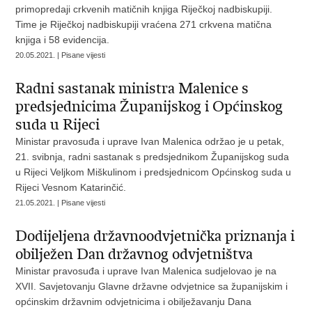
primopredaji crkvenih matičnih knjiga Riječkoj nadbiskupiji.
Time je Riječkoj nadbiskupiji vraćena 271 crkvena matična
knjiga i 58 evidencija.
20.05.2021. | Pisane vijesti
Radni sastanak ministra Malenice s
predsjednicima Županijskog i Općinskog
suda u Rijeci
Ministar pravosuđa i uprave Ivan Malenica održao je u petak,
21. svibnja, radni sastanak s predsjednikom Županijskog suda
u Rijeci Veljkom Miškulinom i predsjednicom Općinskog suda u
Rijeci Vesnom Katarinčić.
21.05.2021. | Pisane vijesti
Dodijeljena državnoodvjetnička priznanja i
obilježen Dan državnog odvjetništva
Ministar pravosuđa i uprave Ivan Malenica sudjelovao je na
XVII. Savjetovanju Glavne državne odvjetnice sa županijskim i
općinskim državnim odvjetnicima i obilježavanju Dana