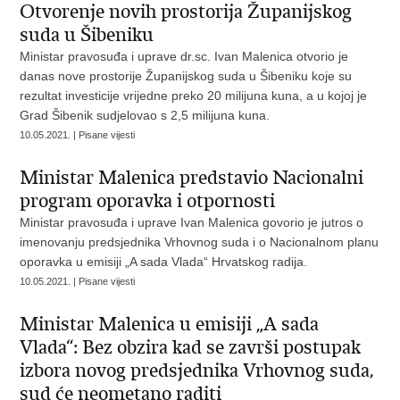
Otvorenje novih prostorija Županijskog
suda u Šibeniku
Ministar pravosuđa i uprave dr.sc. Ivan Malenica otvorio je
danas nove prostorije Županijskog suda u Šibeniku koje su
rezultat investicije vrijedne preko 20 milijuna kuna, a u kojoj je
Grad Šibenik sudjelovao s 2,5 milijuna kuna.
10.05.2021. | Pisane vijesti
Ministar Malenica predstavio Nacionalni
program oporavka i otpornosti
Ministar pravosuđa i uprave Ivan Malenica govorio je jutros o
imenovanju predsjednika Vrhovnog suda i o Nacionalnom planu
oporavka u emisiji „A sada Vlada“ Hrvatskog radija.
10.05.2021. | Pisane vijesti
Ministar Malenica u emisiji „A sada
Vlada“: Bez obzira kad se završi postupak
izbora novog predsjednika Vrhovnog suda,
sud će neometano raditi