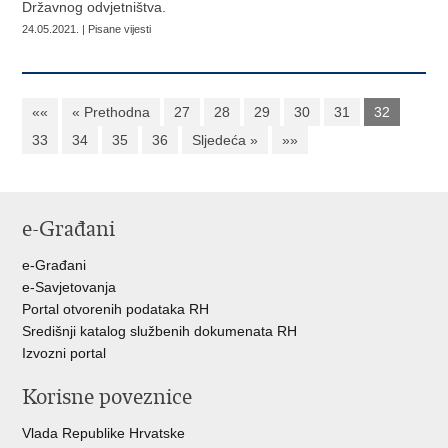
Državnog odvjetništva.
24.05.2021. | Pisane vijesti
««
« Prethodna
27
28
29
30
31
32
33
34
35
36
Sljedeća »
»»
e-Građani
e-Građani
e-Savjetovanja
Portal otvorenih podataka RH
Središnji katalog službenih dokumenata RH
Izvozni portal
Korisne poveznice
Vlada Republike Hrvatske