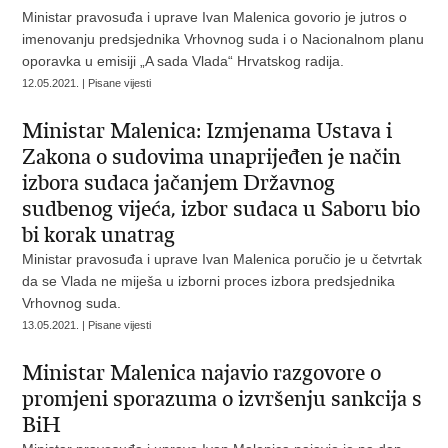
Ministar pravosuđa i uprave Ivan Malenica govorio je jutros o
imenovanju predsjednika Vrhovnog suda i o Nacionalnom planu
oporavka u emisiji „A sada Vlada“ Hrvatskog radija.
12.05.2021. | Pisane vijesti
Ministar Malenica: Izmjenama Ustava i
Zakona o sudovima unaprijeđen je način
izbora sudaca jačanjem Državnog
sudbenog vijeća, izbor sudaca u Saboru bio
bi korak unatrag
Ministar pravosuđa i uprave Ivan Malenica poručio je u četvrtak
da se Vlada ne miješa u izborni proces izbora predsjednika
Vrhovnog suda.
13.05.2021. | Pisane vijesti
Ministar Malenica najavio razgovore o
promjeni sporazuma o izvršenju sankcija s
BiH