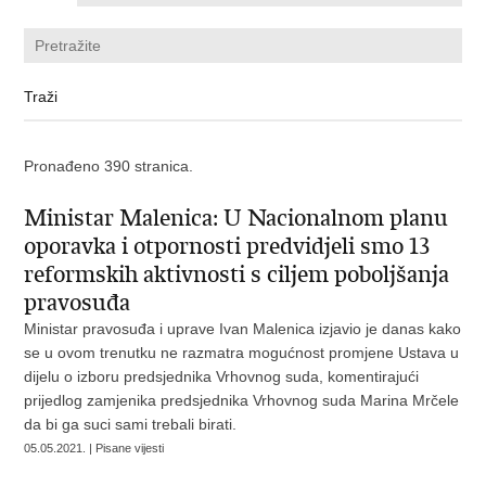
Pronađeno 390 stranica.
Ministar Malenica: U Nacionalnom planu
oporavka i otpornosti predvidjeli smo 13
reformskih aktivnosti s ciljem poboljšanja
pravosuđa
Ministar pravosuđa i uprave Ivan Malenica izjavio je danas kako
se u ovom trenutku ne razmatra mogućnost promjene Ustava u
dijelu o izboru predsjednika Vrhovnog suda, komentirajući
prijedlog zamjenika predsjednika Vrhovnog suda Marina Mrčele
da bi ga suci sami trebali birati.
05.05.2021. | Pisane vijesti