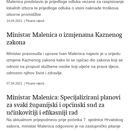
Malenica predstavio je prijedloge odluka vezane za raspisivanje
lokalnih izbora te prijedloge odluka o visini naknade troškova
izborne promidžbe.
14.04.2021. | Pisane vijesti
Ministar Malenica o izmjenama Kaznenog
zakona
Ministar pravosuđa i uprave Ivan Malenica najavio je u srijedu
izmjene Kaznenog zakona kako bi se ojačao dio zakona koji se
odnosi na propust službene osobe koji utječe na prava djece,
odnosno njihov život i zdravlje.
07.04.2021. | Pisane vijesti
Ministar Malenica: Specijalizirani planovi
za svaki županijski i općinski sud za
učinkovitiji i efikasniji rad
Na aktualnom prijepodnevu prije početka 7. sjednice Hrvatskog
sabora, ministar Malenica odgovorio je na zastupničko pitanje