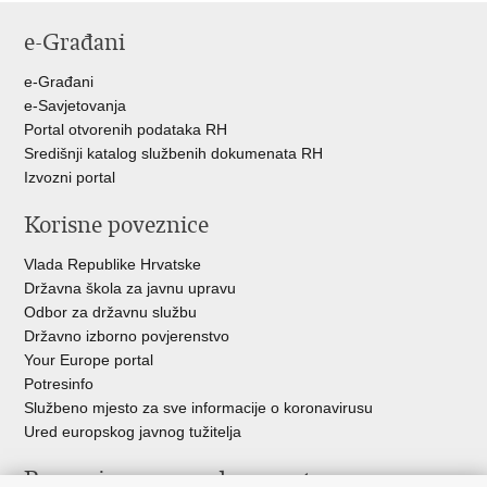
e-Građani
e-Građani
e-Savjetovanja
Portal otvorenih podataka RH
Središnji katalog službenih dokumenata RH
Izvozni portal
Korisne poveznice
Vlada Republike Hrvatske
Državna škola za javnu upravu
Odbor za državnu službu
Državno izborno povjerenstvo
Your Europe portal
Potresinfo
Službeno mjesto za sve informacije o koronavirusu
Ured europskog javnog tužitelja
Poveznice pravosudnog sustava