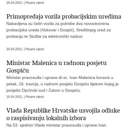
26.04.2021. | Pisane vijesti
Primopredaja vozila probacijskim uredima
Nabavljena su četiri vozila za potrebe dva novootvorena
probacijska ureda (Vukovar i Gospić), Središnjeg ured za
probaciju te Službe za elektronički nadzor
20.04.2021. | Pisane vijesti
Ministar Malenica u radnom posjetu
Gospiću
Ministar pravosuđa i uprave dr.sc. Ivan Malenica boravio u
petak, 16. travnja, u radnom posjetu Gospiću tijekom kojeg je
posjetio Općinski sud i Zatvor u Gospiću.
16.04.2021. | Pisane vijesti
Vlada Republike Hrvatske usvojila odluke
o raspisivanju lokalnih izbora
Na 53. sjednici Vlade ministar pravosuđa i uprave Ivan