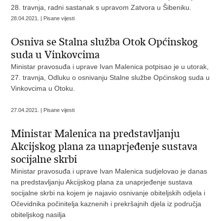
28. travnja, radni sastanak s upravom Zatvora u Šibeniku.
28.04.2021. | Pisane vijesti
Osniva se Stalna služba Otok Općinskog
suda u Vinkovcima
Ministar pravosuđa i uprave Ivan Malenica potpisao je u utorak,
27. travnja, Odluku o osnivanju Stalne službe Općinskog suda u
Vinkovcima u Otoku.
27.04.2021. | Pisane vijesti
Ministar Malenica na predstavljanju
Akcijskog plana za unaprjeđenje sustava
socijalne skrbi
Ministar pravosuđa i uprave Ivan Malenica sudjelovao je danas
na predstavljanju Akcijskog plana za unaprjeđenje sustava
socijalne skrbi na kojem je najavio osnivanje obiteljskih odjela i
Očevidnika počinitelja kaznenih i prekršajnih djela iz područja
obiteljskog nasilja