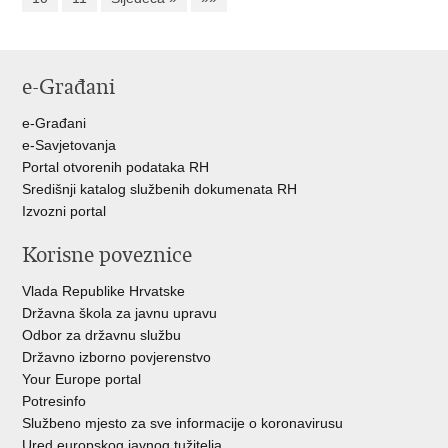
e-Građani
e-Građani
e-Savjetovanja
Portal otvorenih podataka RH
Središnji katalog službenih dokumenata RH
Izvozni portal
Korisne poveznice
Vlada Republike Hrvatske
Državna škola za javnu upravu
Odbor za državnu službu
Državno izborno povjerenstvo
Your Europe portal
Potresinfo
Službeno mjesto za sve informacije o koronavirusu
Ured europskog javnog tužitelja