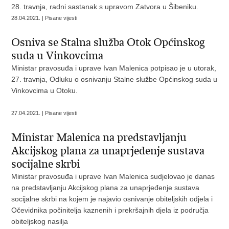
28. travnja, radni sastanak s upravom Zatvora u Šibeniku.
28.04.2021. | Pisane vijesti
Osniva se Stalna služba Otok Općinskog
suda u Vinkovcima
Ministar pravosuđa i uprave Ivan Malenica potpisao je u utorak,
27. travnja, Odluku o osnivanju Stalne službe Općinskog suda u
Vinkovcima u Otoku.
27.04.2021. | Pisane vijesti
Ministar Malenica na predstavljanju
Akcijskog plana za unaprjeđenje sustava
socijalne skrbi
Ministar pravosuđa i uprave Ivan Malenica sudjelovao je danas
na predstavljanju Akcijskog plana za unaprjeđenje sustava
socijalne skrbi na kojem je najavio osnivanje obiteljskih odjela i
Očevidnika počinitelja kaznenih i prekršajnih djela iz područja
obiteljskog nasilja