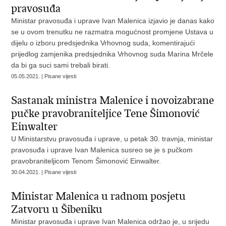
pravosuđa
Ministar pravosuđa i uprave Ivan Malenica izjavio je danas kako
se u ovom trenutku ne razmatra mogućnost promjene Ustava u
dijelu o izboru predsjednika Vrhovnog suda, komentirajući
prijedlog zamjenika predsjednika Vrhovnog suda Marina Mrčele
da bi ga suci sami trebali birati.
05.05.2021. | Pisane vijesti
Sastanak ministra Malenice i novoizabrane
pučke pravobraniteljice Tene Šimonović
Einwalter
U Ministarstvu pravosuđa i uprave, u petak 30. travnja, ministar
pravosuđa i uprave Ivan Malenica susreo se je s pučkom
pravobraniteljicom Tenom Šimonović Einwalter.
30.04.2021. | Pisane vijesti
Ministar Malenica u radnom posjetu
Zatvoru u Šibeniku
Ministar pravosuđa i uprave Ivan Malenica održao je, u srijedu