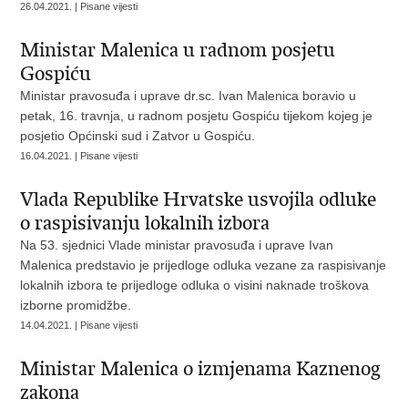
26.04.2021. | Pisane vijesti
Ministar Malenica u radnom posjetu
Gospiću
Ministar pravosuđa i uprave dr.sc. Ivan Malenica boravio u
petak, 16. travnja, u radnom posjetu Gospiću tijekom kojeg je
posjetio Općinski sud i Zatvor u Gospiću.
16.04.2021. | Pisane vijesti
Vlada Republike Hrvatske usvojila odluke
o raspisivanju lokalnih izbora
Na 53. sjednici Vlade ministar pravosuđa i uprave Ivan
Malenica predstavio je prijedloge odluka vezane za raspisivanje
lokalnih izbora te prijedloge odluka o visini naknade troškova
izborne promidžbe.
14.04.2021. | Pisane vijesti
Ministar Malenica o izmjenama Kaznenog
zakona