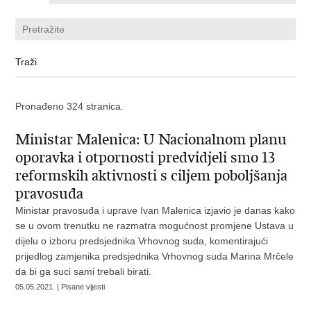
Pronađeno 324 stranica.
Ministar Malenica: U Nacionalnom planu
oporavka i otpornosti predvidjeli smo 13
reformskih aktivnosti s ciljem poboljšanja
pravosuđa
Ministar pravosuđa i uprave Ivan Malenica izjavio je danas kako
se u ovom trenutku ne razmatra mogućnost promjene Ustava u
dijelu o izboru predsjednika Vrhovnog suda, komentirajući
prijedlog zamjenika predsjednika Vrhovnog suda Marina Mrčele
da bi ga suci sami trebali birati.
05.05.2021. | Pisane vijesti