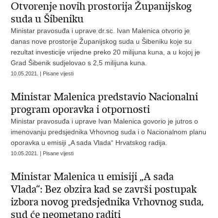
Otvorenje novih prostorija Županijskog
suda u Šibeniku
Ministar pravosuđa i uprave dr.sc. Ivan Malenica otvorio je
danas nove prostorije Županijskog suda u Šibeniku koje su
rezultat investicije vrijedne preko 20 milijuna kuna, a u kojoj je
Grad Šibenik sudjelovao s 2,5 milijuna kuna.
10.05.2021. | Pisane vijesti
Ministar Malenica predstavio Nacionalni
program oporavka i otpornosti
Ministar pravosuđa i uprave Ivan Malenica govorio je jutros o
imenovanju predsjednika Vrhovnog suda i o Nacionalnom planu
oporavka u emisiji „A sada Vlada“ Hrvatskog radija.
10.05.2021. | Pisane vijesti
Ministar Malenica u emisiji „A sada
Vlada“: Bez obzira kad se završi postupak
izbora novog predsjednika Vrhovnog suda,
sud će neometano raditi