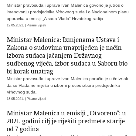
Ministar pravosuđa i uprave Ivan Malenica govorio je jutros o
imenovanju predsjednika Vrhovnog suda i o Nacionalnom planu
oporavka u emisiji „A sada Vlada“ Hrvatskog radija.
12.05.2021. | Pisane vijesti
Ministar Malenica: Izmjenama Ustava i
Zakona o sudovima unaprijeđen je način
izbora sudaca jačanjem Državnog
sudbenog vijeća, izbor sudaca u Saboru bio
bi korak unatrag
Ministar pravosuđa i uprave Ivan Malenica poručio je u četvrtak
da se Vlada ne miješa u izborni proces izbora predsjednika
Vrhovnog suda.
13.05.2021. | Pisane vijesti
Ministar Malenica u emisiji „Otvoreno“: u
2021. godini cilj je riješiti predmete starije
od 7 godina