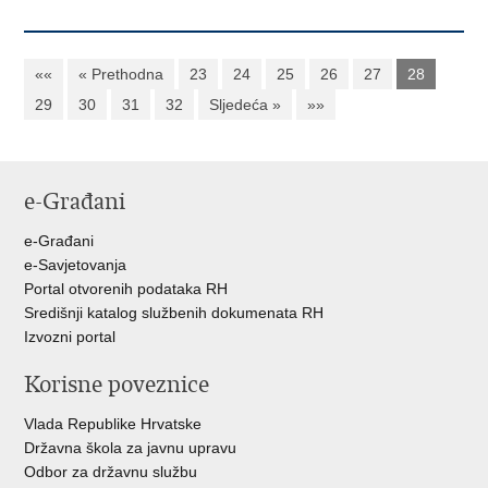
««
« Prethodna
23
24
25
26
27
28
29
30
31
32
Sljedeća »
»»
e-Građani
e-Građani
e-Savjetovanja
Portal otvorenih podataka RH
Središnji katalog službenih dokumenata RH
Izvozni portal
Korisne poveznice
Vlada Republike Hrvatske
Državna škola za javnu upravu
Odbor za državnu službu