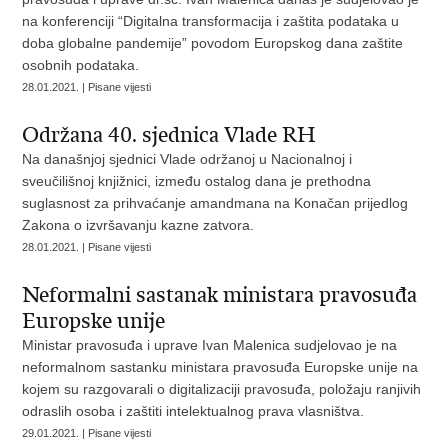
na konferenciji “Digitalna transformacija i zaštita podataka u
doba globalne pandemije” povodom Europskog dana zaštite
osobnih podataka.
28.01.2021. | Pisane vijesti
Održana 40. sjednica Vlade RH
Na današnjoj sjednici Vlade održanoj u Nacionalnoj i
sveučilišnoj knjižnici, između ostalog dana je prethodna
suglasnost za prihvaćanje amandmana na Konačan prijedlog
Zakona o izvršavanju kazne zatvora.
28.01.2021. | Pisane vijesti
Neformalni sastanak ministara pravosuđa
Europske unije
Ministar pravosuđa i uprave Ivan Malenica sudjelovao je na
neformalnom sastanku ministara pravosuđa Europske unije na
kojem su razgovarali o digitalizaciji pravosuđa, položaju ranjivih
odraslih osoba i zaštiti intelektualnog prava vlasništva.
29.01.2021. | Pisane vijesti