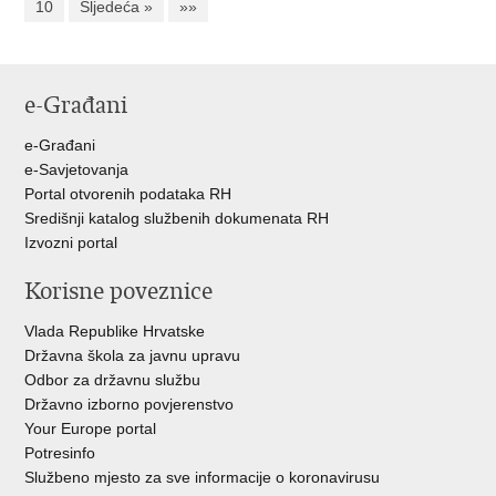
10
Sljedeća »
»»
e-Građani
e-Građani
e-Savjetovanja
Portal otvorenih podataka RH
Središnji katalog službenih dokumenata RH
Izvozni portal
Korisne poveznice
Vlada Republike Hrvatske
Državna škola za javnu upravu
Odbor za državnu službu
Državno izborno povjerenstvo
Your Europe portal
Potresinfo
Službeno mjesto za sve informacije o koronavirusu