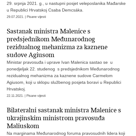
29. srpnja 2021. g., u nastupni posjet veleposlanika Mađarske
u Republici Hrvatskoj Csaba Demcsáka.
29.07.2021. | Pisane vijesti
Sastanak ministra Malenice s
predsjednikom Međunarodnog
rezidualnog mehanizma za kaznene
sudove Agiusom
Ministar pravosuđa i uprave Ivan Malenica sastao se u
ponedjeljak 22. studenog s predsjednikom Međunarodnog
rezidualnog mehanizma za kaznene sudove Carmelom
Agiusom, koji u sklopu službenog posjeta boravi u Republici
Hrvatskoj.
22.11.2021. | Pisane vijesti
Bilateralni sastanak ministra Malenice s
ukrajinskim ministrom pravosuđa
Maliuskom
Na marginama Međunarodnog foruma pravosudnih lidera koji