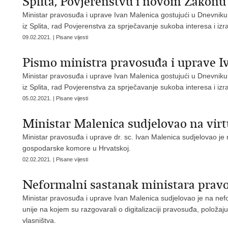
Splita, Povjerenstvu i novom Zakonu 
Ministar pravosuđa i uprave Ivan Malenica gostujući u Dnevni
iz Splita, rad Povjerenstva za sprječavanje sukoba interesa i i
09.02.2021. | Pisane vijesti
Pismo ministra pravosuđa i uprave
Ministar pravosuđa i uprave Ivan Malenica gostujući u Dnevni
iz Splita, rad Povjerenstva za sprječavanje sukoba interesa i i
05.02.2021. | Pisane vijesti
Ministar Malenica sudjelovao na v
Ministar pravosuđa i uprave dr. sc. Ivan Malenica sudjelovao je
gospodarske komore u Hrvatskoj.
02.02.2021. | Pisane vijesti
Neformalni sastanak ministara prav
Ministar pravosuđa i uprave Ivan Malenica sudjelovao je na n
unije na kojem su razgovarali o digitalizaciji pravosuđa, položaju 
vlasništva.