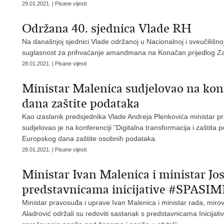
29.01.2021. | Pisane vijesti
Održana 40. sjednica Vlade RH
Na današnjoj sjednici Vlade održanoj u Nacionalnoj i sveučilišno
suglasnost za prihvaćanje amandmana na Konačan prijedlog Za
28.01.2021. | Pisane vijesti
Ministar Malenica sudjelovao na ko
dana zaštite podataka
Kao izaslanik predsjednika Vlade Andreja Plenkovića ministar p
sudjelovao je na konferenciji “Digitalna transformacija i zašti
Europskog dana zaštite osobnih podataka.
28.01.2021. | Pisane vijesti
Ministar Ivan Malenica i ministar Jos
predstavnicama inicijative #SPASIM
Ministar pravosuđa i uprave Ivan Malenica i ministar rada, mirovin
Aladrović održali su redoviti sastanak s predstavnicama Inicija