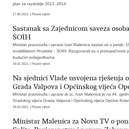
plan za razdoblje 2013.-2014.
17.06.2013. | Pisane vijesti
Sastanak sa Zajednicom saveza osoba
SOIH
Ministar pravosuđa i uprave Ivan Malenica sastao se u petak, 1
invaliditetom Hrvatske - SOIH. Razgovarali su o pristupačnosti 
budućim prilagodbama.
19.02.2021. | Pisane vijesti
Na sjednici Vlade usvojena rješenja 
Grada Valpova i Općinskog vijeća Op
Ministar pravosuđa i uprave dr.sc. Ivan Malenica je na 44. sjedn
Gradskog vijeća Grada Valpova i Općinskog vijeća Općine Kola
18.02.2021. | Pisane vijesti
Ministar Malenica za Novu TV o pon