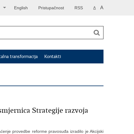
A
English
Pristupačnost
RSS
A
talna transformacija
Kontakti
smjernica Strategije razvoja
ćenje provedbe reforme pravosuđa izradilo je Akcijski