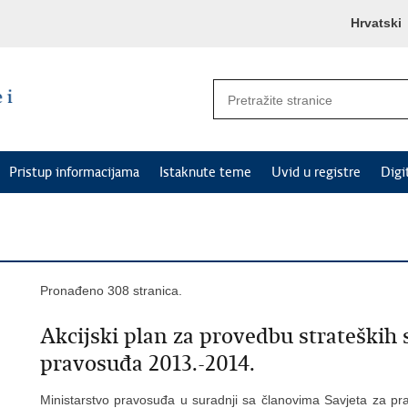
Hrvatski
Pristup informacijama
Istaknute teme
Uvid u registre
Digi
Pronađeno 308 stranica.
Akcijski plan za provedbu strateških 
pravosuđa 2013.-2014.
Ministarstvo pravosuđa u suradnji sa članovima Savjeta za pra