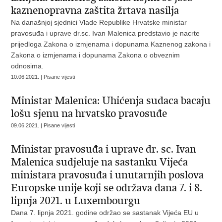
kaznenopravna zaštita žrtava nasilja
Na današnjoj sjednici Vlade Republike Hrvatske ministar
pravosuđa i uprave dr.sc. Ivan Malenica predstavio je nacrte
prijedloga Zakona o izmjenama i dopunama Kaznenog zakona i
Zakona o izmjenama i dopunama Zakona o obveznim
odnosima.
10.06.2021. | Pisane vijesti
Ministar Malenica: Uhićenja sudaca bacaju
lošu sjenu na hrvatsko pravosuđe
09.06.2021. | Pisane vijesti
Ministar pravosuđa i uprave dr. sc. Ivan
Malenica sudjeluje na sastanku Vijeća
ministara pravosuđa i unutarnjih poslova
Europske unije koji se održava dana 7. i 8.
lipnja 2021. u Luxembourgu
Dana 7. lipnja 2021. godine održao se sastanak Vijeća EU u