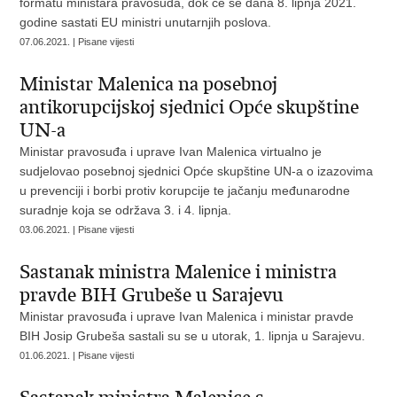
formatu ministara pravosuđa, dok će se dana 8. lipnja 2021.
godine sastati EU ministri unutarnjih poslova.
07.06.2021. | Pisane vijesti
Ministar Malenica na posebnoj
antikorupcijskoj sjednici Opće skupštine
UN-a
Ministar pravosuđa i uprave Ivan Malenica virtualno je
sudjelovao posebnoj sjednici Opće skupštine UN-a o izazovima
u prevenciji i borbi protiv korupcije te jačanju međunarodne
suradnje koja se održava 3. i 4. lipnja.
03.06.2021. | Pisane vijesti
Sastanak ministra Malenice i ministra
pravde BIH Grubeše u Sarajevu
Ministar pravosuđa i uprave Ivan Malenica i ministar pravde
BIH Josip Grubeša sastali su se u utorak, 1. lipnja u Sarajevu.
01.06.2021. | Pisane vijesti