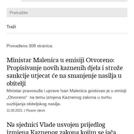
Pronađeno 308 stranica.
Ministar Malenica u emisiji Otvoreno:
Propisivanje novih kaznenih djela i strože
sankcije utjecat će na smanjenje nasilja u
obitelji
Ministar pravosuđa i uprave Ivan Malenica gostovao je u emisiji
„Otvoreno“ na temu izmjena Kaznenog zakona u svrhu
suzbijanja obiteljskog nasilja.
11.06.2021. | Pisane vijesti
Na sjednici Vlade usvojen prijedlog
izmjena Kaznenog zakona kojim se jača