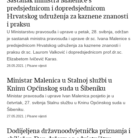
Sastanak ministra Malenice s
predsjednicom i dopredsjednicom
Hrvatskog udruženja za kaznene znanosti
i praksu
U Ministarstvu pravosuđa i uprave u petak, 28. svibnja, održan
je sastanak ministra pravosuđa i uprave dr.sc. Ivana Malenice s
predsjednicom Hrvatskog udruženja za kaznene znanosti i
praksu dr.sc. Laurom Valković i dopredsjednicom prof.dr.sc.
Elizabetom Ivičević Karas.
28.05.2021. | Pisane vijesti
Ministar Malenica u Stalnoj službi u
Kninu Općinskog suda u Šibeniku
Ministar pravosuđa i uprave Ivan Malenica posjetio je u
četvrtak, 27. svibnja Stalnu službu u Kninu Općinskog suda u
Šibeniku.
27.05.2021. | Pisane vijesti
Dodijeljena državnoodvjetnička priznanja i