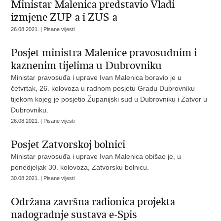
Ministar Malenica predstavio Vladi
izmjene ZUP-a i ZUS-a
26.08.2021. | Pisane vijesti
Posjet ministra Malenice pravosudnim i
kaznenim tijelima u Dubrovniku
Ministar pravosuđa i uprave Ivan Malenica boravio je u
četvrtak, 26. kolovoza u radnom posjetu Gradu Dubrovniku
tijekom kojeg je posjetio Županijski sud u Dubrovniku i Zatvor u
Dubrovniku.
26.08.2021. | Pisane vijesti
Posjet Zatvorskoj bolnici
Ministar pravosuđa i uprave Ivan Malenica obišao je, u
ponedjeljak 30. kolovoza, Zatvorsku bolnicu.
30.08.2021. | Pisane vijesti
Održana završna radionica projekta
nadogradnje sustava e-Spis