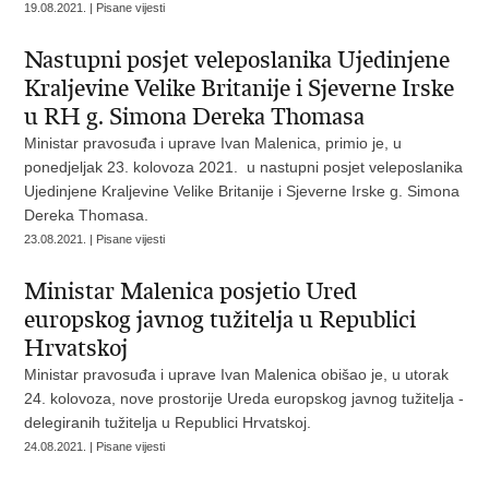
19.08.2021. | Pisane vijesti
Nastupni posjet veleposlanika Ujedinjene
Kraljevine Velike Britanije i Sjeverne Irske
u RH g. Simona Dereka Thomasa
Ministar pravosuđa i uprave Ivan Malenica, primio je, u
ponedjeljak 23. kolovoza 2021. u nastupni posjet veleposlanika
Ujedinjene Kraljevine Velike Britanije i Sjeverne Irske g. Simona
Dereka Thomasa.
23.08.2021. | Pisane vijesti
Ministar Malenica posjetio Ured
europskog javnog tužitelja u Republici
Hrvatskoj
Ministar pravosuđa i uprave Ivan Malenica obišao je, u utorak
24. kolovoza, nove prostorije Ureda europskog javnog tužitelja -
delegiranih tužitelja u Republici Hrvatskoj.
24.08.2021. | Pisane vijesti