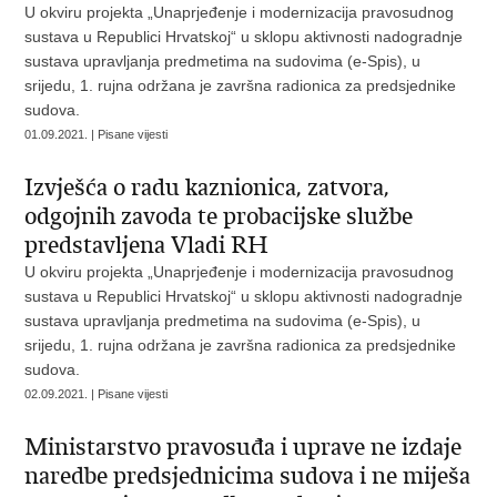
U okviru projekta „Unaprjeđenje i modernizacija pravosudnog
sustava u Republici Hrvatskoj“ u sklopu aktivnosti nadogradnje
sustava upravljanja predmetima na sudovima (e-Spis), u
srijedu, 1. rujna održana je završna radionica za predsjednike
sudova.
01.09.2021. | Pisane vijesti
Izvješća o radu kaznionica, zatvora,
odgojnih zavoda te probacijske službe
predstavljena Vladi RH
U okviru projekta „Unaprjeđenje i modernizacija pravosudnog
sustava u Republici Hrvatskoj“ u sklopu aktivnosti nadogradnje
sustava upravljanja predmetima na sudovima (e-Spis), u
srijedu, 1. rujna održana je završna radionica za predsjednike
sudova.
02.09.2021. | Pisane vijesti
Ministarstvo pravosuđa i uprave ne izdaje
naredbe predsjednicima sudova i ne miješa