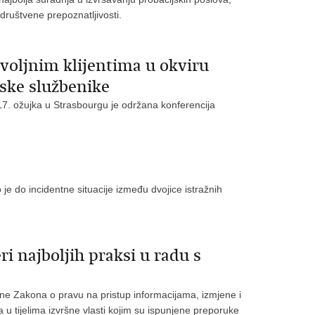
društvene prepoznatljivosti.
voljnim klijentima u okviru
jske službenike
17. ožujka u Strasbourgu je održana konferencija
je do incidentne situacije između dvojice istražnih
ri najboljih praksi u radu s
une Zakona o pravu na pristup informacijama, izmjene i
 tijelima izvršne vlasti kojim su ispunjene preporuke