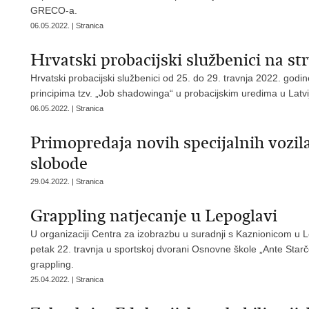
GRECO-a.
06.05.2022. | Stranica
Hrvatski probacijski službenici na s
Hrvatski probacijski službenici od 25. do 29. travnja 2022. god
principima tzv. „Job shadowinga“ u probacijskim uredima u Latvij
06.05.2022. | Stranica
Primopredaja novih specijalnih vozila
slobode
29.04.2022. | Stranica
Grappling natjecanje u Lepoglavi
U organizaciji Centra za izobrazbu u suradnji s Kaznionicom u L
petak 22. travnja u sportskoj dvorani Osnovne škole „Ante Starčev
grappling.
25.04.2022. | Stranica