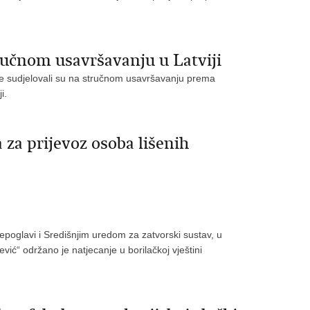
tručnom usavršavanju u Latviji
ine sudjelovali su na stručnom usavršavanju prema
i.
 za prijevoz osoba lišenih
epoglavi i Središnjim uredom za zatvorski sustav, u
ić“ održano je natjecanje u borilačkoj vještini