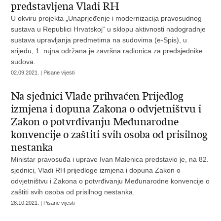
predstavljena Vladi RH
U okviru projekta „Unaprjeđenje i modernizacija pravosudnog
sustava u Republici Hrvatskoj“ u sklopu aktivnosti nadogradnje
sustava upravljanja predmetima na sudovima (e-Spis), u
srijedu, 1. rujna održana je završna radionica za predsjednike
sudova.
02.09.2021. | Pisane vijesti
Na sjednici Vlade prihvaćen Prijedlog
izmjena i dopuna Zakona o odvjetništvu i
Zakon o potvrđivanju Međunarodne
konvencije o zaštiti svih osoba od prisilnog
nestanka
Ministar pravosuđa i uprave Ivan Malenica predstavio je, na 82.
sjednici, Vladi RH prijedloge izmjena i dopuna Zakon o
odvjetništvu i Zakona o potvrđivanju Međunarodne konvencije o
zaštiti svih osoba od prisilnog nestanka.
28.10.2021. | Pisane vijesti