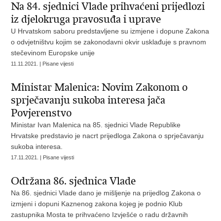
Na 84. sjednici Vlade prihvaćeni prijedlozi
iz djelokruga pravosuđa i uprave
U Hrvatskom saboru predstavljene su izmjene i dopune Zakona
o odvjetništvu kojim se zakonodavni okvir usklađuje s pravnom
stečevinom Europske unije
11.11.2021. | Pisane vijesti
Ministar Malenica: Novim Zakonom o
sprječavanju sukoba interesa jača
Povjerenstvo
Ministar Ivan Malenica na 85. sjednici Vlade Republike
Hrvatske predstavio je nacrt prijedloga Zakona o sprječavanju
sukoba interesa.
17.11.2021. | Pisane vijesti
Održana 86. sjednica Vlade
Na 86. sjednici Vlade dano je mišljenje na prijedlog Zakona o
izmjeni i dopuni Kaznenog zakona kojeg je podnio Klub
zastupnika Mosta te prihvaćeno Izvješće o radu državnih