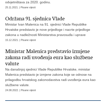
odvjetništava za 2020. godinu.
25.11.2021. | Pisane vijesti
Održana 91. sjednica Vlade
Ministar Ivan Malenica na 91. sjednici Vlade Republike
Hrvatske predstavio je nove prijedloge i nacrte prijedloge
zakona u nadležnosti Ministarstva pravosuđa i uprave
15.12.2021. | Pisane vijesti
Ministar Malenica predstavio izmjene
zakona radi uvođenja eura kao službene
valute
Na današnjoj sjednici Vlade Republike Hrvatske, ministar
Malenica predstavio je izmjene zakona koje se odnose na
prilagodbu hrvatskog zakonodavstva radi uvođenja eura kao
službene valute.
24.08.2022. | Pisane vijesti