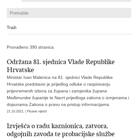
Pronađeno 390 stranica.
Održana 81. sjednica Vlade Republike
Hrvatske
Ministar Ivan Malenica na 81. sjednici Vlade Republike
Hrvatske predstavio je prijedlog odluke o raspisivanju
prijevremenih izbora za župana i zamjenika župana
Međimurske županije te Nacrt prijedloga zakona o izmjenama i
dopunama Zakona o pravu na pristup informacijama
21.10.2021. | Pisane vijesti
Izvješća o radu kaznionica, zatvora,
odgojnih zavoda te probacijske službe