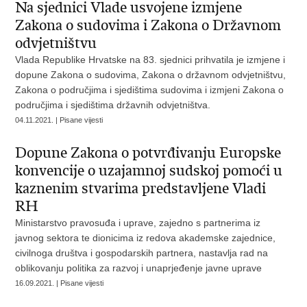
Na sjednici Vlade usvojene izmjene
Zakona o sudovima i Zakona o Državnom
odvjetništvu
Vlada Republike Hrvatske na 83. sjednici prihvatila je izmjene i
dopune Zakona o sudovima, Zakona o državnom odvjetništvu,
Zakona o područjima i sjedištima sudovima i izmjeni Zakona o
područjima i sjedištima državnih odvjetništva.
04.11.2021. | Pisane vijesti
Dopune Zakona o potvrđivanju Europske
konvencije o uzajamnoj sudskoj pomoći u
kaznenim stvarima predstavljene Vladi
RH
Ministarstvo pravosuđa i uprave, zajedno s partnerima iz
javnog sektora te dionicima iz redova akademske zajednice,
civilnoga društva i gospodarskih partnera, nastavlja rad na
oblikovanju politika za razvoj i unaprjeđenje javne uprave
16.09.2021. | Pisane vijesti