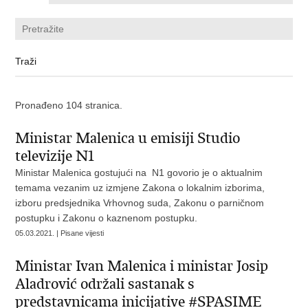
Pronađeno 104 stranica.
Ministar Malenica u emisiji Studio
televizije N1
Ministar Malenica gostujući na N1 govorio je o aktualnim
temama vezanim uz izmjene Zakona o lokalnim izborima,
izboru predsjednika Vrhovnog suda, Zakonu o parničnom
postupku i Zakonu o kaznenom postupku.
05.03.2021. | Pisane vijesti
Ministar Ivan Malenica i ministar Josip
Aladrović održali sastanak s
predstavnicama inicijative #SPASIME