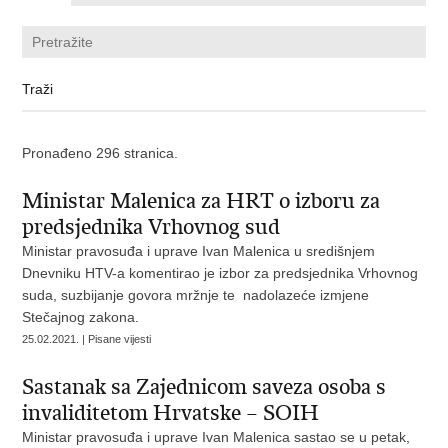
Pronađeno 296 stranica.
Ministar Malenica za HRT o izboru za
predsjednika Vrhovnog sud
Ministar pravosuđa i uprave Ivan Malenica u središnjem
Dnevniku HTV-a komentirao je izbor za predsjednika Vrhovnog
suda, suzbijanje govora mržnje te nadolazeće izmjene
Stečajnog zakona.
25.02.2021. | Pisane vijesti
Sastanak sa Zajednicom saveza osoba s
invaliditetom Hrvatske – SOIH
Ministar pravosuđa i uprave Ivan Malenica sastao se u petak,