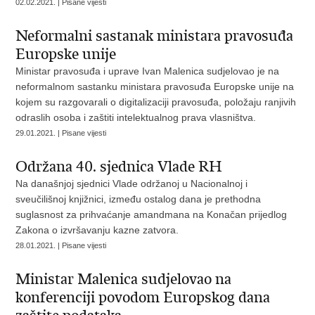
02.02.2021. | Pisane vijesti
Neformalni sastanak ministara pravosuđa
Europske unije
Ministar pravosuđa i uprave Ivan Malenica sudjelovao je na
neformalnom sastanku ministara pravosuđa Europske unije na
kojem su razgovarali o digitalizaciji pravosuđa, položaju ranjivih
odraslih osoba i zaštiti intelektualnog prava vlasništva.
29.01.2021. | Pisane vijesti
Održana 40. sjednica Vlade RH
Na današnjoj sjednici Vlade održanoj u Nacionalnoj i
sveučilišnoj knjižnici, između ostalog dana je prethodna
suglasnost za prihvaćanje amandmana na Konačan prijedlog
Zakona o izvršavanju kazne zatvora.
28.01.2021. | Pisane vijesti
Ministar Malenica sudjelovao na
konferenciji povodom Europskog dana