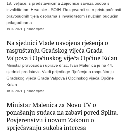
19. veljače, s predstavnicima Zajednice saveza osoba s
invaliditetom Hrvatske - SOIH. Razgovarali su o pristupačnosti
pravosudnih tijela osobama s invaliditetom i nužnim budućim
prilagodbama.
19.02.2021. | Pisane vijesti
Na sjednici Vlade usvojena rješenja o
raspuštanju Gradskog vijeća Grada
Valpova i Općinskog vijeća Općine Kolan
Ministar pravosuđa i uprave dr.sc. Ivan Malenica je na 44.
sjednici predstavio Vladi prijedloge Rješenja o raspuštanju
Gradskog vijeća Grada Valpova i Općinskog vijeća Općine
Kolan.
18.02.2021. | Pisane vijesti
Ministar Malenica za Novu TV o
ponašanju sudaca na zabavi pored Splita,
Povjerenstvu i novom Zakonu o
sprječavanju sukoba interesa