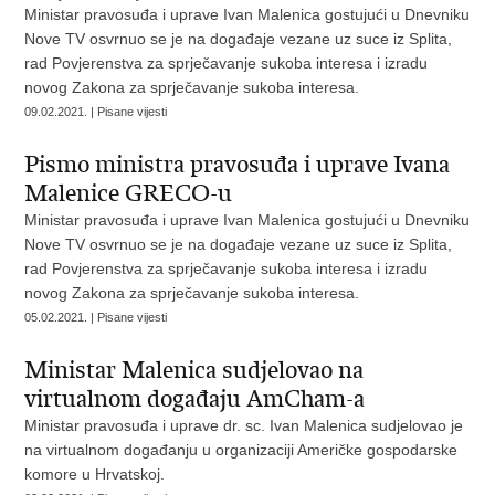
Ministar pravosuđa i uprave Ivan Malenica gostujući u Dnevniku
Nove TV osvrnuo se je na događaje vezane uz suce iz Splita,
rad Povjerenstva za sprječavanje sukoba interesa i izradu
novog Zakona za sprječavanje sukoba interesa.
09.02.2021. | Pisane vijesti
Pismo ministra pravosuđa i uprave Ivana
Malenice GRECO-u
Ministar pravosuđa i uprave Ivan Malenica gostujući u Dnevniku
Nove TV osvrnuo se je na događaje vezane uz suce iz Splita,
rad Povjerenstva za sprječavanje sukoba interesa i izradu
novog Zakona za sprječavanje sukoba interesa.
05.02.2021. | Pisane vijesti
Ministar Malenica sudjelovao na
virtualnom događaju AmCham-a
Ministar pravosuđa i uprave dr. sc. Ivan Malenica sudjelovao je
na virtualnom događanju u organizaciji Američke gospodarske
komore u Hrvatskoj.