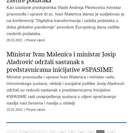
zaštite podataka
Kao izaslanik predsjednika Vlade Andreja Plenkovića ministar
pravosuđa i uprave dr.sc. Ivan Malenica danas je sudjelovao je
na konferenciji “Digitalna transformacija i zaštita podataka u
doba globalne pandemije” povodom Europskog dana zaštite
osobnih podataka.
28.01.2021. | Pisane vijesti
Ministar Ivan Malenica i ministar Josip
Aladrović održali sastanak s
predstavnicama inicijative #SPASIME
Ministar pravosuđa i uprave Ivan Malenica i ministar rada,
mirovinskoga sustava, obitelji i socijalne politike Josip Aladrović
održali su redoviti sastanak s predstavnicama Inicijative
#SPASIME radi unaprjeđenja sustava s ciljem sprečavanja
nasilja nad ženama i nasilja u obitelji.
25.01.2021. | Pisane vijesti