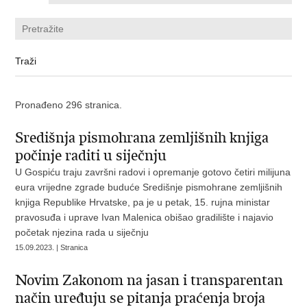
Pronađeno 296 stranica.
Središnja pismohrana zemljišnih knjiga
počinje raditi u siječnju
U Gospiću traju završni radovi i opremanje gotovo četiri milijuna
eura vrijedne zgrade buduće Središnje pismohrane zemljišnih
knjiga Republike Hrvatske, pa je u petak, 15. rujna ministar
pravosuđa i uprave Ivan Malenica obišao gradilište i najavio
početak njezina rada u siječnju
15.09.2023. | Stranica
Novim Zakonom na jasan i transparentan
način uređuju se pitanja praćenja broja