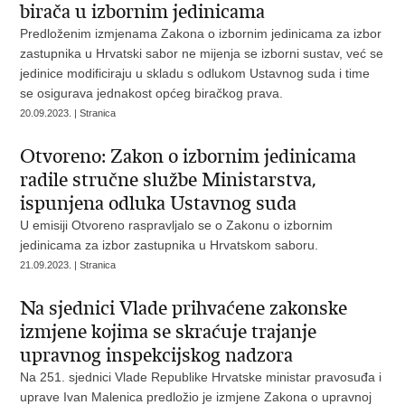
birača u izbornim jedinicama
Predloženim izmjenama Zakona o izbornim jedinicama za izbor
zastupnika u Hrvatski sabor ne mijenja se izborni sustav, već se
jedinice modificiraju u skladu s odlukom Ustavnog suda i time
se osigurava jednakost općeg biračkog prava.
20.09.2023. | Stranica
Otvoreno: Zakon o izbornim jedinicama
radile stručne službe Ministarstva,
ispunjena odluka Ustavnog suda
U emisiji Otvoreno raspravljalo se o Zakonu o izbornim
jedinicama za izbor zastupnika u Hrvatskom saboru.
21.09.2023. | Stranica
Na sjednici Vlade prihvaćene zakonske
izmjene kojima se skraćuje trajanje
upravnog inspekcijskog nadzora
Na 251. sjednici Vlade Republike Hrvatske ministar pravosuđa i
uprave Ivan Malenica predložio je izmjene Zakona o upravnoj