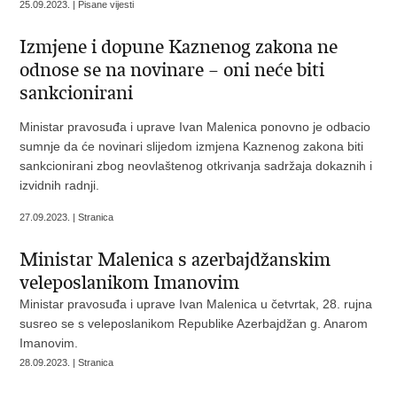
25.09.2023. | Pisane vijesti
Izmjene i dopune Kaznenog zakona ne
odnose se na novinare – oni neće biti
sankcionirani
Ministar pravosuđa i uprave Ivan Malenica ponovno je odbacio
sumnje da će novinari slijedom izmjena Kaznenog zakona biti
sankcionirani zbog neovlaštenog otkrivanja sadržaja dokaznih i
izvidnih radnji.
27.09.2023. | Stranica
Ministar Malenica s azerbajdžanskim
veleposlanikom Imanovim
Ministar pravosuđa i uprave Ivan Malenica u četvrtak, 28. rujna
susreo se s veleposlanikom Republike Azerbajdžan g. Anarom
Imanovim.
28.09.2023. | Stranica