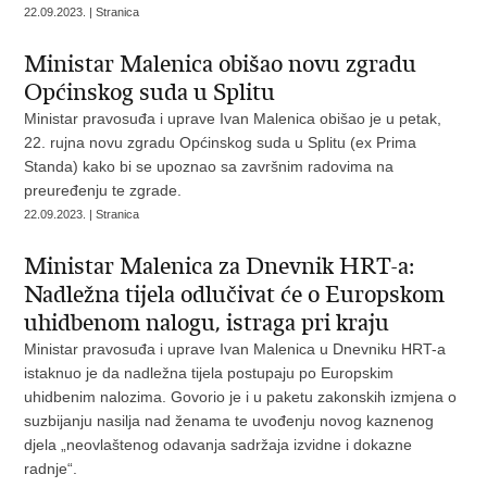
22.09.2023. | Stranica
Ministar Malenica obišao novu zgradu
Općinskog suda u Splitu
Ministar pravosuđa i uprave Ivan Malenica obišao je u petak,
22. rujna novu zgradu Općinskog suda u Splitu (ex Prima
Standa) kako bi se upoznao sa završnim radovima na
preuređenju te zgrade.
22.09.2023. | Stranica
Ministar Malenica za Dnevnik HRT-a:
Nadležna tijela odlučivat će o Europskom
uhidbenom nalogu, istraga pri kraju
Ministar pravosuđa i uprave Ivan Malenica u Dnevniku HRT-a
istaknuo je da nadležna tijela postupaju po Europskim
uhidbenim nalozima. Govorio je i u paketu zakonskih izmjena o
suzbijanju nasilja nad ženama te uvođenju novog kaznenog
djela „neovlaštenog odavanja sadržaja izvidne i dokazne
radnje“.