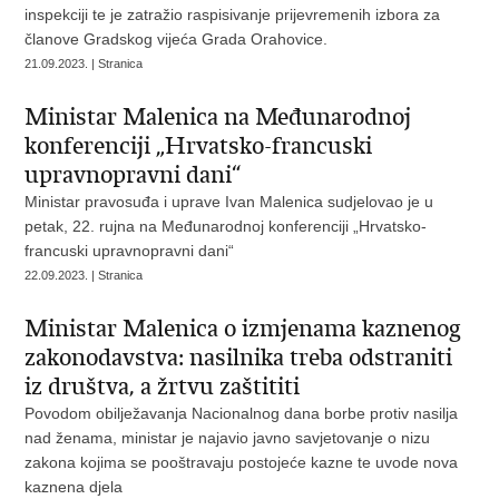
inspekciji te je zatražio raspisivanje prijevremenih izbora za
članove Gradskog vijeća Grada Orahovice.
21.09.2023. | Stranica
Ministar Malenica na Međunarodnoj
konferenciji „Hrvatsko-francuski
upravnopravni dani“
Ministar pravosuđa i uprave Ivan Malenica sudjelovao je u
petak, 22. rujna na Međunarodnoj konferenciji „Hrvatsko-
francuski upravnopravni dani“
22.09.2023. | Stranica
Ministar Malenica o izmjenama kaznenog
zakonodavstva: nasilnika treba odstraniti
iz društva, a žrtvu zaštititi
Povodom obilježavanja Nacionalnog dana borbe protiv nasilja
nad ženama, ministar je najavio javno savjetovanje o nizu
zakona kojima se pooštravaju postojeće kazne te uvode nova
kaznena djela