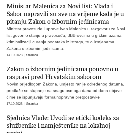
Ministar Malenica za Novi list: Vlada i
Sabor napravili su sve na vrijeme kada je u
pitanju Zakon o izbornim jedinicama
Ministar pravosuđa i uprave Ivan Malenica u razgovoru za Novi
list govori o stanju u pravosuđu, BBB-ovcima u grčkim uzama,
kriminalizaciji curenja podataka iz istraga, te o izmjenama
Zakona o izbornim jedinicama.
14.10.2023. | Stranica
Zakon o izbornim jedinicama ponovno u
raspravi pred Hrvatskim saborom
Novim prijedlogom Zakona, umjesto ranije određenog datuma,
predlaže se stupanje na snagu osmoga dana od dana objave
čime se ispunjavaju formalnopravne pretpostavke
17.10.2023. | Stranica
Sjednica Vlade: Uvodi se etički kodeks za
službenike i namještenike na lokalnoj