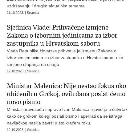
uzdržavanju i drugim aktualnim temama
11.10.2023. | Stranica
Sjednica Vlade: Prihvaćene izmjene
Zakona o izbornim jedinicama za izbor
zastupnika u Hrvatskom saboru
Vlada Republike Hrvatske prihvatila je izmjenu Zakona o
izbornim jedincima za izbor zastupnika u Hrvatski sabor oko
izmjene stupanja na snagu
12.10.2023. | Stranica
Ministar Malenica: Nije nestao fokus oko
uhićenih u Grčkoj, ovih dana poslat ćemo
novo pismo
Ministar pravosuđa i uprave Ivan Malenica izjavio je u četvrtak
kako će grčkom kolegi poslati pismo i apelirati da se istraga
navijačkog nasilja završi u što kraćem roku.
12.10.2023. | Stranica