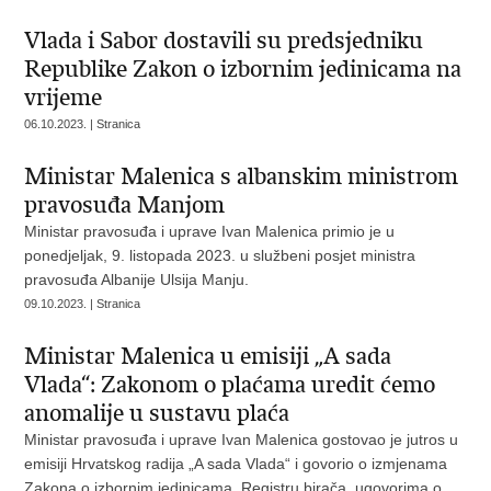
Vlada i Sabor dostavili su predsjedniku
Republike Zakon o izbornim jedinicama na
vrijeme
06.10.2023. | Stranica
Ministar Malenica s albanskim ministrom
pravosuđa Manjom
Ministar pravosuđa i uprave Ivan Malenica primio je u
ponedjeljak, 9. listopada 2023. u službeni posjet ministra
pravosuđa Albanije Ulsija Manju.
09.10.2023. | Stranica
Ministar Malenica u emisiji „A sada
Vlada“: Zakonom o plaćama uredit ćemo
anomalije u sustavu plaća
Ministar pravosuđa i uprave Ivan Malenica gostovao je jutros u
emisiji Hrvatskog radija „A sada Vlada“ i govorio o izmjenama
Zakona o izbornim jedinicama, Registru birača, ugovorima o