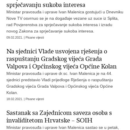
sprječavanju sukoba interesa
Ministar pravosuđa i uprave Ivan Malenica gostujući u Dnevniku
Nove TV osvrnuo se je na događaje vezane uz suce iz Splita,
rad Povjerenstva za sprječavanje sukoba interesa i izradu
novog Zakona za sprječavanje sukoba interesa.
09.02.2021. | Pisane vijesti
Na sjednici Vlade usvojena rješenja o
raspuštanju Gradskog vijeća Grada
Valpova i Općinskog vijeća Općine Kolan
Ministar pravosuđa i uprave dr.sc. Ivan Malenica je na 44.
sjednici predstavio Vladi prijedloge Rješenja o raspuštanju
Gradskog vijeća Grada Valpova i Općinskog vijeća Općine
Kolan.
18.02.2021. | Pisane vijesti
Sastanak sa Zajednicom saveza osoba s
invaliditetom Hrvatske – SOIH
Ministar pravosuđa i uprave Ivan Malenica sastao se u petak,