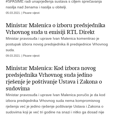
#SPASIME radi unaprjeđenja sustava s ciljem sprečavanja
nasilja nad ženama i nasilja u obitelji.
05.03.2021. | Pisane vijesti
Ministar Malenica o izboru predsjednika
Vrhovnog suda u emisiji RTL Direkt
Ministar pravosuđa i uprave Ivan Malenica komentirao je
postupak izbora novog predsjednika ili predsjednice Vrhovnog
suda.
09.03.2021. | Pisane vijesti
Ministar Malenica: Kod izbora novog
predsjednika Vrhovnog suda jedino
rješenje je poštivanje Ustava i Zakona o
sudovima
Ministar pravosuđa i uprave Ivan Malenica poručio je da kod
izbora predsjednika Vrhovnog suda nema kompromisnog
rješenja već je jedino rješenje poštivanje Ustava i Zakona o
sudovima koji je već tri godine na snazi i nitko ga dosad nije