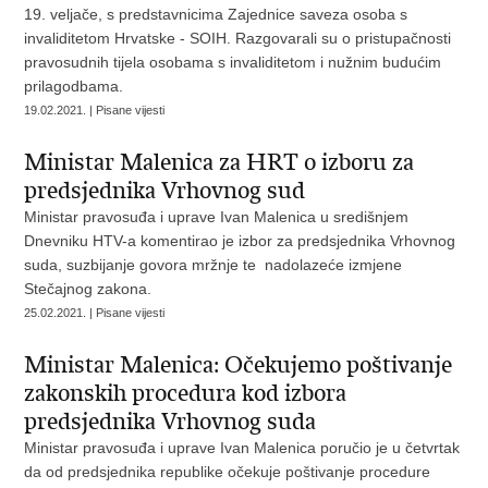
19. veljače, s predstavnicima Zajednice saveza osoba s
invaliditetom Hrvatske - SOIH. Razgovarali su o pristupačnosti
pravosudnih tijela osobama s invaliditetom i nužnim budućim
prilagodbama.
19.02.2021. | Pisane vijesti
Ministar Malenica za HRT o izboru za
predsjednika Vrhovnog sud
Ministar pravosuđa i uprave Ivan Malenica u središnjem
Dnevniku HTV-a komentirao je izbor za predsjednika Vrhovnog
suda, suzbijanje govora mržnje te nadolazeće izmjene
Stečajnog zakona.
25.02.2021. | Pisane vijesti
Ministar Malenica: Očekujemo poštivanje
zakonskih procedura kod izbora
predsjednika Vrhovnog suda
Ministar pravosuđa i uprave Ivan Malenica poručio je u četvrtak
da od predsjednika republike očekuje poštivanje procedure