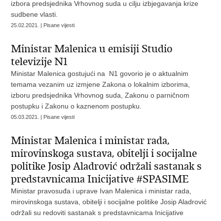
izbora predsjednika Vrhovnog suda u cilju izbjegavanja krize
sudbene vlasti.
25.02.2021. | Pisane vijesti
Ministar Malenica u emisiji Studio
televizije N1
Ministar Malenica gostujući na N1 govorio je o aktualnim
temama vezanim uz izmjene Zakona o lokalnim izborima,
izboru predsjednika Vrhovnog suda, Zakonu o parničnom
postupku i Zakonu o kaznenom postupku.
05.03.2021. | Pisane vijesti
Ministar Malenica i ministar rada,
mirovinskoga sustava, obitelji i socijalne
politike Josip Aladrović održali sastanak s
predstavnicama Inicijative #SPASIME
Ministar pravosuđa i uprave Ivan Malenica i ministar rada,
mirovinskoga sustava, obitelji i socijalne politike Josip Aladrović
održali su redoviti sastanak s predstavnicama Inicijative