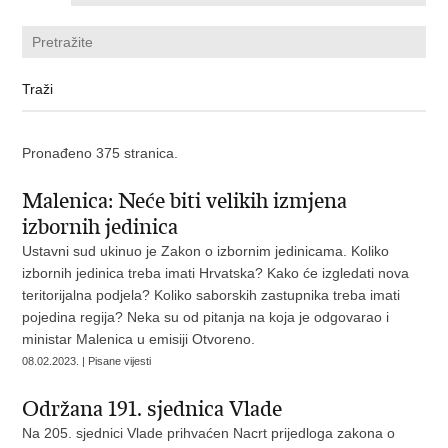
Pronađeno 375 stranica.
Malenica: Neće biti velikih izmjena
izbornih jedinica
Ustavni sud ukinuo je Zakon o izbornim jedinicama. Koliko
izbornih jedinica treba imati Hrvatska? Kako će izgledati nova
teritorijalna podjela? Koliko saborskih zastupnika treba imati
pojedina regija? Neka su od pitanja na koja je odgovarao i
ministar Malenica u emisiji Otvoreno.
08.02.2023. | Pisane vijesti
Održana 191. sjednica Vlade
Na 205. sjednici Vlade prihvaćen Nacrt prijedloga zakona o