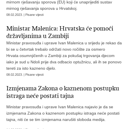
mirnom rješavanju sporova (EU) koji će unaprijediti sustav
mirnog rješavanja sporova u Hrvatskoj.
08.02.2023. | Pisane vijesti
Ministar Malenica: Hrvatska će pomoći
državljanima u Zambiji
Ministar pravosuđa i uprave Ivan Malenica u srijedu je rekao da
bi se u četvrtak trebalo održati novo ročište za osmero
Hrvata osumnjičenih u Zambiji za pokušaj trgovanja djecom
iako je sud u Ndoli prije dva odbacio optužnicu, ali ih se ponovo
tereti za isto kazneno djelo.
08.02.2023. | Pisane vijesti
Izmjenama Zakona o kaznenom postupku
istraga neće postati tajna
Ministar pravosuđa i uprave Ivan Malenica najavio je da se
izmjenama Zakona o kaznenom postupku istraga neće postati
tajna, niti će se tim izmjenama narušiti sloboda medija.