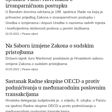
izvanparničnom postupku
U Banskim dvorima održana je 198. sjednica Vlade na kojoj je
prihvaćen prijedlog Zakona o izvanparničnom postupku i
Uredba o izmjenama i dopuni Uredbe o nazivima radnih mjesta
i koeficijentima složenosti poslova u javnim službama.
02.03.2023. | Pisane vijesti
Na Saboru izmjene Zakona o sudskim
pristojbama
Državni tajnik Juro Martinović predstavio je Hrvatskom saboru
izmjene Zakona o sudskim pristojbama
03.03.2023. | Pisane vijesti
Sastanak Radne skupine OECD-a protiv
podmićivanja u međunarodnim poslovnim
transakcijama
Hrvatska delegacija sudjelovala je, u srijedu, 8. ožujka, u Parizu
na sjednici Radne skupine OECD-a protiv podmićivanja u
međunarodnim poslovnim transakcijama.