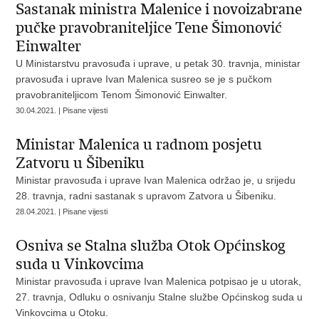
Sastanak ministra Malenice i novoizabrane
pučke pravobraniteljice Tene Šimonović
Einwalter
U Ministarstvu pravosuđa i uprave, u petak 30. travnja, ministar
pravosuđa i uprave Ivan Malenica susreo se je s pučkom
pravobraniteljicom Tenom Šimonović Einwalter.
30.04.2021. | Pisane vijesti
Ministar Malenica u radnom posjetu
Zatvoru u Šibeniku
Ministar pravosuđa i uprave Ivan Malenica održao je, u srijedu
28. travnja, radni sastanak s upravom Zatvora u Šibeniku.
28.04.2021. | Pisane vijesti
Osniva se Stalna služba Otok Općinskog
suda u Vinkovcima
Ministar pravosuđa i uprave Ivan Malenica potpisao je u utorak,
27. travnja, Odluku o osnivanju Stalne službe Općinskog suda u
Vinkovcima u Otoku.