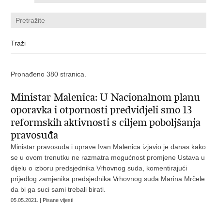
Pronađeno 380 stranica.
Ministar Malenica: U Nacionalnom planu
oporavka i otpornosti predvidjeli smo 13
reformskih aktivnosti s ciljem poboljšanja
pravosuđa
Ministar pravosuđa i uprave Ivan Malenica izjavio je danas kako
se u ovom trenutku ne razmatra mogućnost promjene Ustava u
dijelu o izboru predsjednika Vrhovnog suda, komentirajući
prijedlog zamjenika predsjednika Vrhovnog suda Marina Mrčele
da bi ga suci sami trebali birati.
05.05.2021. | Pisane vijesti