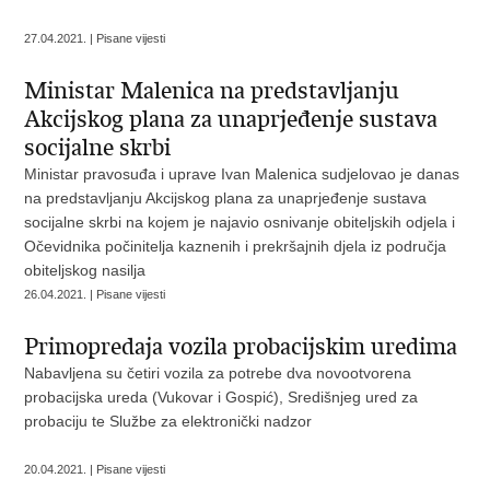
27.04.2021. | Pisane vijesti
Ministar Malenica na predstavljanju
Akcijskog plana za unaprjeđenje sustava
socijalne skrbi
Ministar pravosuđa i uprave Ivan Malenica sudjelovao je danas
na predstavljanju Akcijskog plana za unaprjeđenje sustava
socijalne skrbi na kojem je najavio osnivanje obiteljskih odjela i
Očevidnika počinitelja kaznenih i prekršajnih djela iz područja
obiteljskog nasilja
26.04.2021. | Pisane vijesti
Primopredaja vozila probacijskim uredima
Nabavljena su četiri vozila za potrebe dva novootvorena
probacijska ureda (Vukovar i Gospić), Središnjeg ured za
probaciju te Službe za elektronički nadzor
20.04.2021. | Pisane vijesti