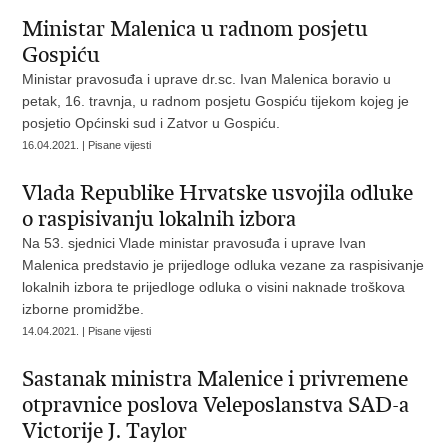
Ministar Malenica u radnom posjetu
Gospiću
Ministar pravosuđa i uprave dr.sc. Ivan Malenica boravio u
petak, 16. travnja, u radnom posjetu Gospiću tijekom kojeg je
posjetio Općinski sud i Zatvor u Gospiću.
16.04.2021. | Pisane vijesti
Vlada Republike Hrvatske usvojila odluke
o raspisivanju lokalnih izbora
Na 53. sjednici Vlade ministar pravosuđa i uprave Ivan
Malenica predstavio je prijedloge odluka vezane za raspisivanje
lokalnih izbora te prijedloge odluka o visini naknade troškova
izborne promidžbe.
14.04.2021. | Pisane vijesti
Sastanak ministra Malenice i privremene
otpravnice poslova Veleposlanstva SAD-a
Victorije J. Taylor