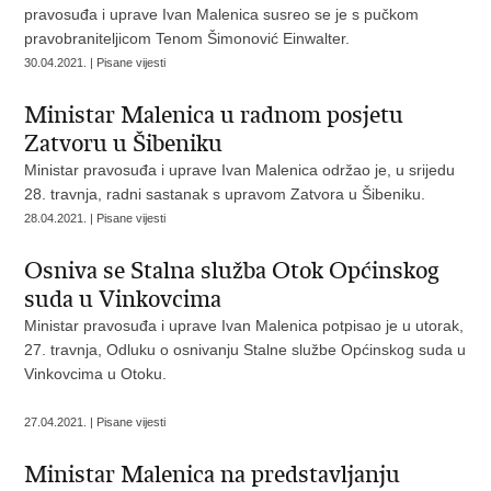
pravosuđa i uprave Ivan Malenica susreo se je s pučkom
pravobraniteljicom Tenom Šimonović Einwalter.
30.04.2021. | Pisane vijesti
Ministar Malenica u radnom posjetu
Zatvoru u Šibeniku
Ministar pravosuđa i uprave Ivan Malenica održao je, u srijedu
28. travnja, radni sastanak s upravom Zatvora u Šibeniku.
28.04.2021. | Pisane vijesti
Osniva se Stalna služba Otok Općinskog
suda u Vinkovcima
Ministar pravosuđa i uprave Ivan Malenica potpisao je u utorak,
27. travnja, Odluku o osnivanju Stalne službe Općinskog suda u
Vinkovcima u Otoku.
27.04.2021. | Pisane vijesti
Ministar Malenica na predstavljanju