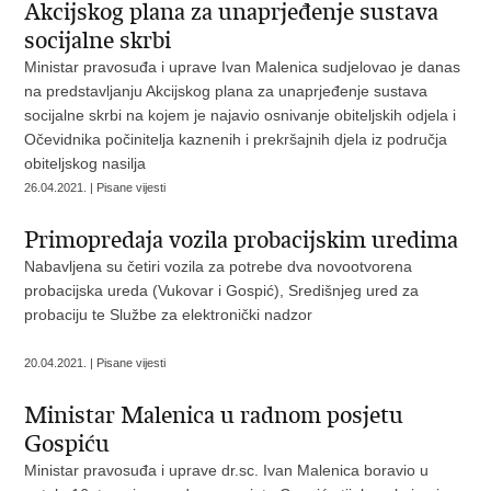
Akcijskog plana za unaprjeđenje sustava
socijalne skrbi
Ministar pravosuđa i uprave Ivan Malenica sudjelovao je danas
na predstavljanju Akcijskog plana za unaprjeđenje sustava
socijalne skrbi na kojem je najavio osnivanje obiteljskih odjela i
Očevidnika počinitelja kaznenih i prekršajnih djela iz područja
obiteljskog nasilja
26.04.2021. | Pisane vijesti
Primopredaja vozila probacijskim uredima
Nabavljena su četiri vozila za potrebe dva novootvorena
probacijska ureda (Vukovar i Gospić), Središnjeg ured za
probaciju te Službe za elektronički nadzor
20.04.2021. | Pisane vijesti
Ministar Malenica u radnom posjetu
Gospiću
Ministar pravosuđa i uprave dr.sc. Ivan Malenica boravio u