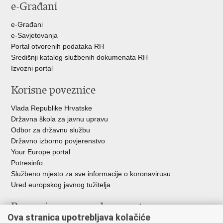
e-Građani
e-Građani
e-Savjetovanja
Portal otvorenih podataka RH
Središnji katalog službenih dokumenata RH
Izvozni portal
Korisne poveznice
Vlada Republike Hrvatske
Državna škola za javnu upravu
Odbor za državnu službu
Državno izborno povjerenstvo
Your Europe portal
Potresinfo
Službeno mjesto za sve informacije o koronavirusu
Ured europskog javnog tužitelja
Poveznice pravosudnog sustava
Ova stranica upotrebljava kolačiće