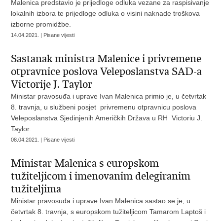
Malenica predstavio je prijedloge odluka vezane za raspisivanje
lokalnih izbora te prijedloge odluka o visini naknade troškova
izborne promidžbe.
14.04.2021. | Pisane vijesti
Sastanak ministra Malenice i privremene
otpravnice poslova Veleposlanstva SAD-a
Victorije J. Taylor
Ministar pravosuđa i uprave Ivan Malenica primio je, u četvrtak
8. travnja, u službeni posjet privremenu otpravnicu poslova
Veleposlanstva Sjedinjenih Američkih Država u RH Victoriu J.
Taylor.
08.04.2021. | Pisane vijesti
Ministar Malenica s europskom
tužiteljicom i imenovanim delegiranim
tužiteljima
Ministar pravosuđa i uprave Ivan Malenica sastao se je, u
četvrtak 8. travnja, s europskom tužiteljicom Tamarom Laptoš i