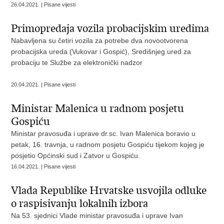
26.04.2021. | Pisane vijesti
Primopredaja vozila probacijskim uredima
Nabavljena su četiri vozila za potrebe dva novootvorena
probacijska ureda (Vukovar i Gospić), Središnjeg ured za
probaciju te Službe za elektronički nadzor
20.04.2021. | Pisane vijesti
Ministar Malenica u radnom posjetu
Gospiću
Ministar pravosuđa i uprave dr.sc. Ivan Malenica boravio u
petak, 16. travnja, u radnom posjetu Gospiću tijekom kojeg je
posjetio Općinski sud i Zatvor u Gospiću.
16.04.2021. | Pisane vijesti
Vlada Republike Hrvatske usvojila odluke
o raspisivanju lokalnih izbora
Na 53. sjednici Vlade ministar pravosuđa i uprave Ivan