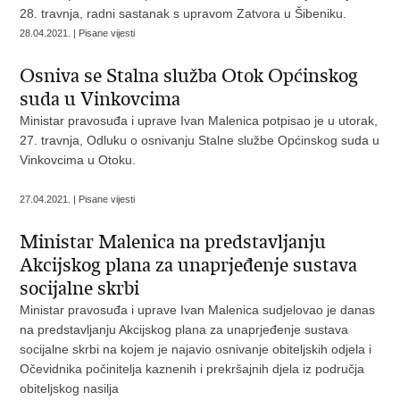
28. travnja, radni sastanak s upravom Zatvora u Šibeniku.
28.04.2021. | Pisane vijesti
Osniva se Stalna služba Otok Općinskog
suda u Vinkovcima
Ministar pravosuđa i uprave Ivan Malenica potpisao je u utorak,
27. travnja, Odluku o osnivanju Stalne službe Općinskog suda u
Vinkovcima u Otoku.
27.04.2021. | Pisane vijesti
Ministar Malenica na predstavljanju
Akcijskog plana za unaprjeđenje sustava
socijalne skrbi
Ministar pravosuđa i uprave Ivan Malenica sudjelovao je danas
na predstavljanju Akcijskog plana za unaprjeđenje sustava
socijalne skrbi na kojem je najavio osnivanje obiteljskih odjela i
Očevidnika počinitelja kaznenih i prekršajnih djela iz područja
obiteljskog nasilja