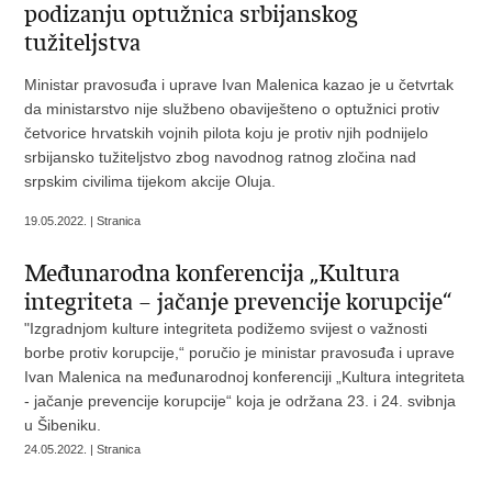
podizanju optužnica srbijanskog
tužiteljstva
Ministar pravosuđa i uprave Ivan Malenica kazao je u četvrtak
da ministarstvo nije službeno obaviješteno o optužnici protiv
četvorice hrvatskih vojnih pilota koju je protiv njih podnijelo
srbijansko tužiteljstvo zbog navodnog ratnog zločina nad
srpskim civilima tijekom akcije Oluja.
19.05.2022. | Stranica
Međunarodna konferencija „Kultura
integriteta – jačanje prevencije korupcije“
"Izgradnjom kulture integriteta podižemo svijest o važnosti
borbe protiv korupcije,“ poručio je ministar pravosuđa i uprave
Ivan Malenica na međunarodnoj konferenciji „Kultura integriteta
- jačanje prevencije korupcije“ koja je održana 23. i 24. svibnja
u Šibeniku.
24.05.2022. | Stranica