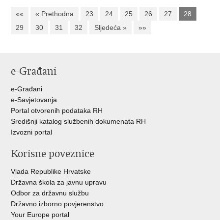
««
« Prethodna
23
24
25
26
27
28
29
30
31
32
Sljedeća »
»»
e-Građani
e-Građani
e-Savjetovanja
Portal otvorenih podataka RH
Središnji katalog službenih dokumenata RH
Izvozni portal
Korisne poveznice
Vlada Republike Hrvatske
Državna škola za javnu upravu
Odbor za državnu službu
Državno izborno povjerenstvo
Your Europe portal