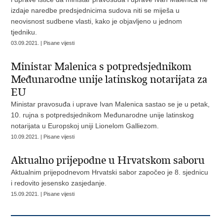
izdaje naredbe predsjednicima sudova niti se miješa u
neovisnost sudbene vlasti, kako je objavljeno u jednom
tjedniku.
03.09.2021. | Pisane vijesti
Ministar Malenica s potpredsjednikom
Međunarodne unije latinskog notarijata za
EU
Ministar pravosuđa i uprave Ivan Malenica sastao se je u petak,
10. rujna s potpredsjednikom Međunarodne unije latinskog
notarijata u Europskoj uniji Lionelom Galliezom.
10.09.2021. | Pisane vijesti
Aktualno prijepodne u Hrvatskom saboru
Aktualnim prijepodnevom Hrvatski sabor započeo je 8. sjednicu
i redovito jesensko zasjedanje.
15.09.2021. | Pisane vijesti