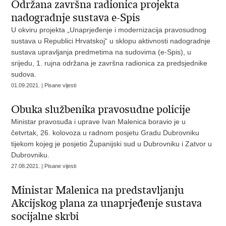
Održana završna radionica projekta
nadogradnje sustava e-Spis
U okviru projekta „Unaprjeđenje i modernizacija pravosudnog
sustava u Republici Hrvatskoj“ u sklopu aktivnosti nadogradnje
sustava upravljanja predmetima na sudovima (e-Spis), u
srijedu, 1. rujna održana je završna radionica za predsjednike
sudova.
01.09.2021. | Pisane vijesti
Obuka službenika pravosudne policije
Ministar pravosuđa i uprave Ivan Malenica boravio je u
četvrtak, 26. kolovoza u radnom posjetu Gradu Dubrovniku
tijekom kojeg je posjetio Županijski sud u Dubrovniku i Zatvor u
Dubrovniku.
27.08.2021. | Pisane vijesti
Ministar Malenica na predstavljanju
Akcijskog plana za unaprjeđenje sustava
socijalne skrbi