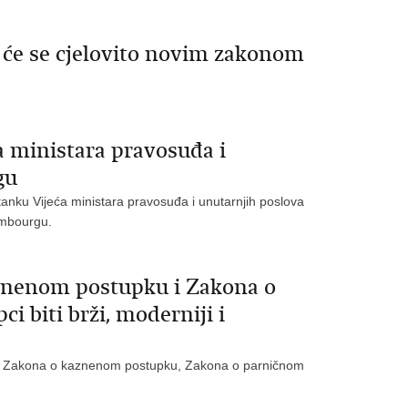
t će se cjelovito novim zakonom
a ministara pravosuđa i
gu
tanku Vijeća ministara pravosuđa i unutarnjih poslova
xembourgu.
nenom postupku i Zakona o
 biti brži, moderniji i
a Zakona o kaznenom postupku, Zakona o parničnom