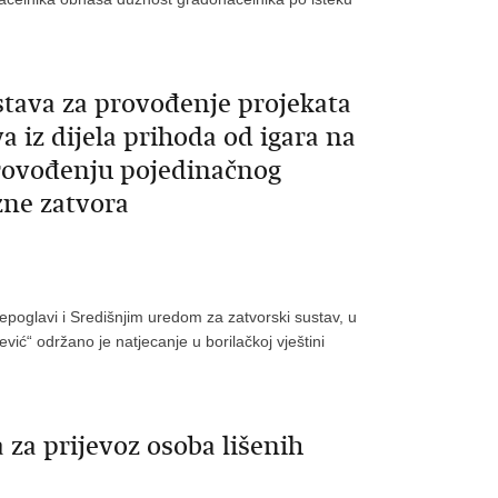
stava za provođenje projekata
a iz dijela prihoda od igara na
rovođenju pojedinačnog
zne zatvora
epoglavi i Središnjim uredom za zatvorski sustav, u
ić“ održano je natjecanje u borilačkoj vještini
 za prijevoz osoba lišenih