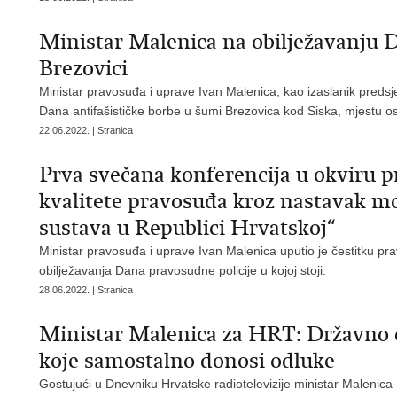
Ministar Malenica na obilježavanju D
Brezovici
Ministar pravosuđa i uprave Ivan Malenica, kao izaslanik preds
Dana antifašističke borbe u šumi Brezovica kod Siska, mjestu 
22.06.2022. | Stranica
Prva svečana konferencija u okviru p
kvalitete pravosuđa kroz nastavak m
sustava u Republici Hrvatskoj“
Ministar pravosuđa i uprave Ivan Malenica uputio je čestitku p
obilježavanja Dana pravosudne policije u kojoj stoji:
28.06.2022. | Stranica
Ministar Malenica za HRT: Državno od
koje samostalno donosi odluke
Gostujući u Dnevniku Hrvatske radiotelevizije ministar Malenic