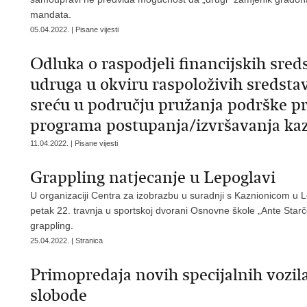
mandata.
05.04.2022. | Pisane vijesti
Odluka o raspodjeli financijskih sred
udruga u okviru raspoloživih sredstav
sreću u području pružanja podrške p
programa postupanja/izvršavanja ka
11.04.2022. | Pisane vijesti
Grappling natjecanje u Lepoglavi
U organizaciji Centra za izobrazbu u suradnji s Kaznionicom u L
petak 22. travnja u sportskoj dvorani Osnovne škole „Ante Starčev
grappling.
25.04.2022. | Stranica
Primopredaja novih specijalnih vozila
slobode