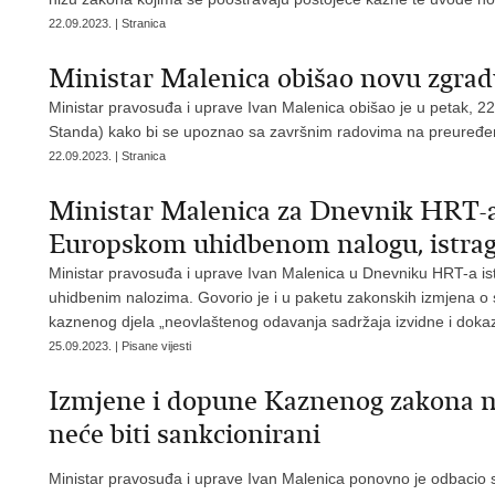
22.09.2023. | Stranica
Ministar Malenica obišao novu zgrad
Ministar pravosuđa i uprave Ivan Malenica obišao je u petak, 2
Standa) kako bi se upoznao sa završnim radovima na preuređen
22.09.2023. | Stranica
Ministar Malenica za Dnevnik HRT-a: 
Europskom uhidbenom nalogu, istraga
Ministar pravosuđa i uprave Ivan Malenica u Dnevniku HRT-a is
uhidbenim nalozima. Govorio je i u paketu zakonskih izmjena o
kaznenog djela „neovlaštenog odavanja sadržaja izvidne i doka
25.09.2023. | Pisane vijesti
Izmjene i dopune Kaznenog zakona ne
neće biti sankcionirani
Ministar pravosuđa i uprave Ivan Malenica ponovno je odbacio