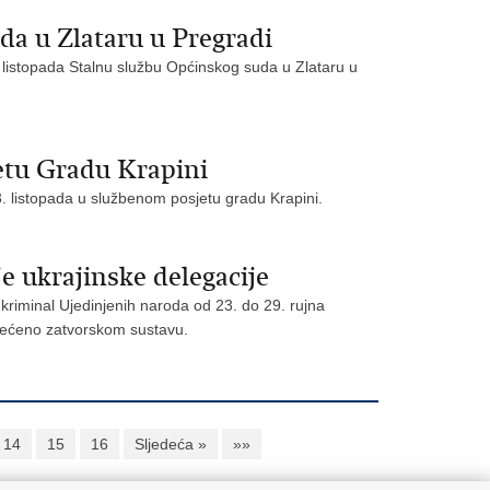
da u Zlataru u Pregradi
. listopada Stalnu službu Općinskog suda u Zlataru u
etu Gradu Krapini
3. listopada u službenom posjetu gradu Krapini.
e ukrajinske delegacije
kriminal Ujedinjenih naroda od 23. do 29. rujna
svećeno zatvorskom sustavu.
14
15
16
Sljedeća »
»»