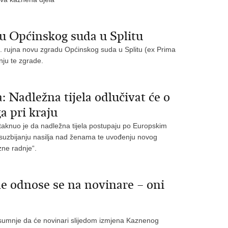
u Općinskog suda u Splitu
2. rujna novu zgradu Općinskog suda u Splitu (ex Prima
ju te zgrade.
Nadležna tijela odlučivat će o
 pri kraju
taknuo je da nadležna tijela postupaju po Europskim
 suzbijanju nasilja nad ženama te uvođenju novog
zne radnje“.
 odnose se na novinare – oni
 sumnje da će novinari slijedom izmjena Kaznenog