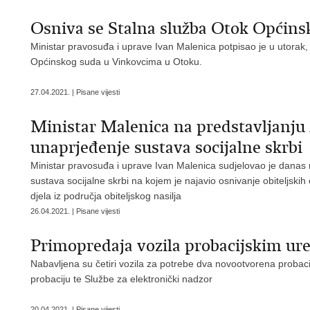
Osniva se Stalna služba Otok Općin
Ministar pravosuđa i uprave Ivan Malenica potpisao je u utorak,
Općinskog suda u Vinkovcima u Otoku.
27.04.2021. | Pisane vijesti
Ministar Malenica na predstavljanju 
unaprjeđenje sustava socijalne skrbi
Ministar pravosuđa i uprave Ivan Malenica sudjelovao je danas 
sustava socijalne skrbi na kojem je najavio osnivanje obiteljskih 
djela iz područja obiteljskog nasilja
26.04.2021. | Pisane vijesti
Primopredaja vozila probacijskim ur
Nabavljena su četiri vozila za potrebe dva novootvorena probaci
probaciju te Službe za elektronički nadzor
20.04.2021. | Pisane vijesti