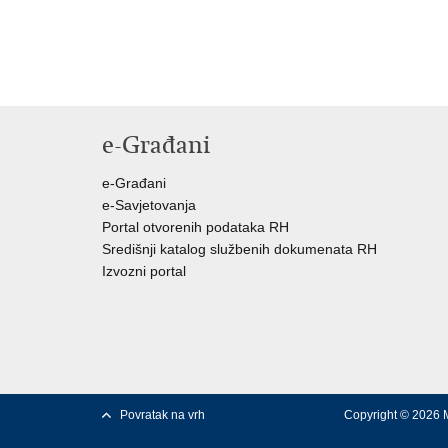
e-Građani
e-Građani
e-Savjetovanja
Portal otvorenih podataka RH
Središnji katalog službenih dokumenata RH
Izvozni portal
Povratak na vrh
Copyright © 2026 M