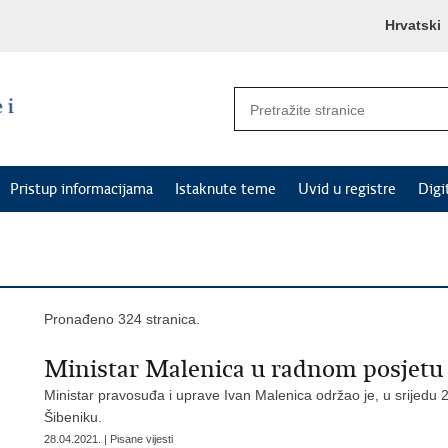
Hrvatski
Pristup informacijama
Istaknute teme
Uvid u registre
Digi
Pronađeno 324 stranica.
Ministar Malenica u radnom posjetu
Ministar pravosuđa i uprave Ivan Malenica održao je, u srijedu 
Šibeniku.
28.04.2021. | Pisane vijesti