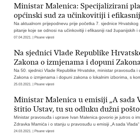
Ministar Malenica: Specijalizirani pla
općinski sud za učinkovitiji i efikasnij
Na aktualnom prijepodnevu prije početka 7. sjednice Hrvatskog 
pitanje koje se odnosi na učinkovitiji i efikasniji rad županijskih 
07.04.2021. | Pisane vijesti
Na sjednici Vlade Republike Hrvatske
Zakona o izmjenama i dopuni Zakona
Na 50. sjednici Vlade Republike Hrvatske, ministar pravosuđa i 
Zakona o izmjenama i dopuni zakona o lokalnim izborima, s ko
25.03.2021. | Pisane vijesti
Ministar Malenica u emisiji „A sada 
štitio Ustav, tu su odluku dužni pošto
Ministar pravosuđa i uprave Ivan Malenica govorio je jutros o
Zdravka Mamića i o stanju u pravosuđu u emisiji „A sada Vlada“ 
24.03.2021. | Pisane vijesti