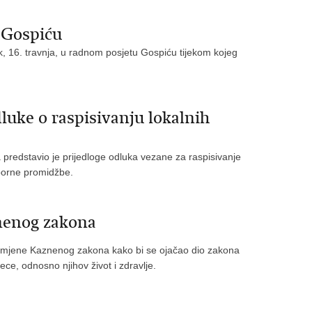
 Gospiću
k, 16. travnja, u radnom posjetu Gospiću tijekom kojeg
luke o raspisivanju lokalnih
 predstavio je prijedloge odluka vezane za raspisivanje
zborne promidžbe.
nenog zakona
 izmjene Kaznenog zakona kako bi se ojačao dio zakona
ece, odnosno njihov život i zdravlje.