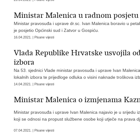
Ministar Malenica u radnom posjetu
Ministar pravosuđa i uprave dr.sc. Ivan Malenica boravio u peta
je posjetio Općinski sud i Zatvor u Gospiću.
16.04.2021. | Pisane vijesti
Vlada Republike Hrvatske usvojila od
izbora
Na 53. sjednici Vlade ministar pravosuđa i uprave Ivan Malenica
lokalnih izbora te prijedloge odluka o visini naknade troškova i
14.04.2021. | Pisane vijesti
Ministar Malenica o izmjenama Kaz
Ministar pravosuđa i uprave Ivan Malenica najavio je u srijedu
koji se odnosi na propust službene osobe koji utječe na prava dj
07.04.2021. | Pisane vijesti