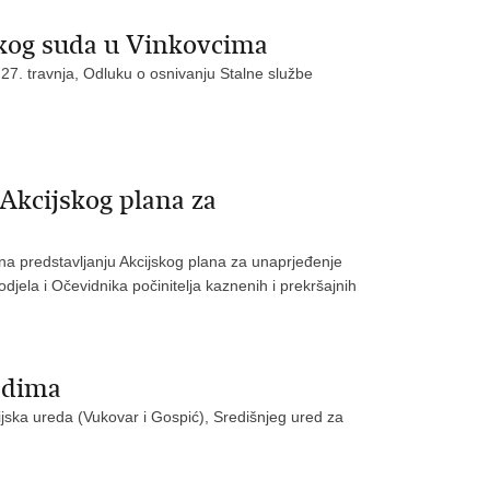
skog suda u Vinkovcima
 27. travnja, Odluku o osnivanju Stalne službe
Akcijskog plana za
na predstavljanju Akcijskog plana za unaprjeđenje
odjela i Očevidnika počinitelja kaznenih i prekršajnih
edima
jska ureda (Vukovar i Gospić), Središnjeg ured za