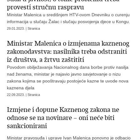
provesti stručnu raspravu
Ministar Malenica u središnjem HTV-ovom Dnevniku o curenju
informacija u slučaju Žalac i slučaju posvojenja djece u Kongu.
29.01.2023. | Stranica
Ministar Malenica o izmjenama kaznenog
zakonodavstva: nasilnika treba odstraniti
iz društva, a žrtvu zaštititi
Povodom obilježavanja Nacionalnog dana borbe protiv nasilja
nad ženama, ministar je najavio javno savjetovanje o nizu
zakona kojima se pooštravaju postojeće kazne te uvode nova
kaznena djela
22.09.2023. | Stranica
Izmjene i dopune Kaznenog zakona ne
odnose se na novinare – oni neće biti
sankcionirani
Ministar pravosuđa i uprave Ivan Malenica ponovno je odbacio