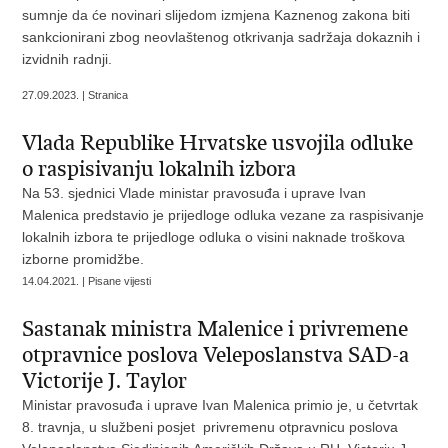
sumnje da će novinari slijedom izmjena Kaznenog zakona biti
sankcionirani zbog neovlaštenog otkrivanja sadržaja dokaznih i
izvidnih radnji.
27.09.2023. | Stranica
Vlada Republike Hrvatske usvojila odluke
o raspisivanju lokalnih izbora
Na 53. sjednici Vlade ministar pravosuđa i uprave Ivan
Malenica predstavio je prijedloge odluka vezane za raspisivanje
lokalnih izbora te prijedloge odluka o visini naknade troškova
izborne promidžbe.
14.04.2021. | Pisane vijesti
Sastanak ministra Malenice i privremene
otpravnice poslova Veleposlanstva SAD-a
Victorije J. Taylor
Ministar pravosuđa i uprave Ivan Malenica primio je, u četvrtak
8. travnja, u službeni posjet privremenu otpravnicu poslova