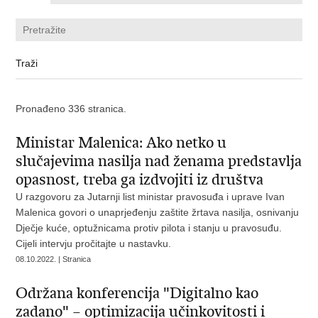
Pronađeno 336 stranica.
Ministar Malenica: Ako netko u
slučajevima nasilja nad ženama predstavlja
opasnost, treba ga izdvojiti iz društva
U razgovoru za Jutarnji list ministar pravosuđa i uprave Ivan
Malenica govori o unaprjeđenju zaštite žrtava nasilja, osnivanju
Dječje kuće, optužnicama protiv pilota i stanju u pravosuđu.
Cijeli intervju pročitajte u nastavku.
08.10.2022. | Stranica
Održana konferencija "Digitalno kao
zadano" – optimizacija učinkovitosti i