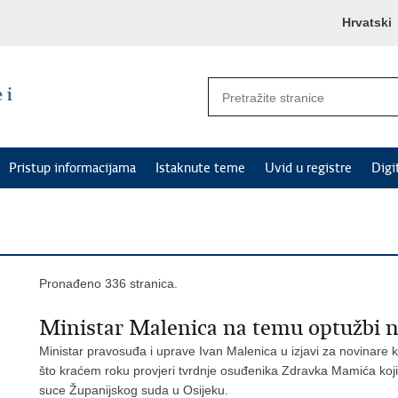
Hrvatski
Pristup informacijama
Istaknute teme
Uvid u registre
Digi
Pronađeno 336 stranica.
Ministar Malenica na temu optužbi n
Ministar pravosuđa i uprave Ivan Malenica u izjavi za novinare
što kraćem roku provjeri tvrdnje osuđenika Zdravka Mamića koji
suce Županijskog suda u Osijeku.