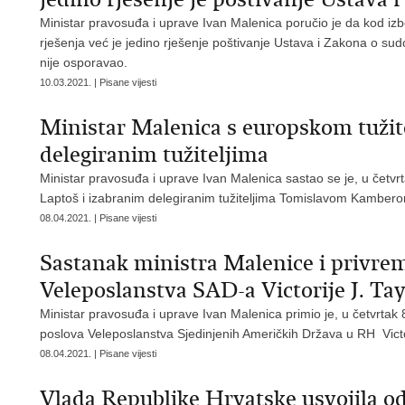
Ministar pravosuđa i uprave Ivan Malenica poručio je da kod 
rješenja već je jedino rješenje poštivanje Ustava i Zakona o sudo
nije osporavao.
10.03.2021. | Pisane vijesti
Ministar Malenica s europskom tuži
delegiranim tužiteljima
Ministar pravosuđa i uprave Ivan Malenica sastao se je, u četvr
Laptoš i izabranim delegiranim tužiteljima Tomislavom Kamberom
08.04.2021. | Pisane vijesti
Sastanak ministra Malenice i privre
Veleposlanstva SAD-a Victorije J. Tay
Ministar pravosuđa i uprave Ivan Malenica primio je, u četvrtak 
poslova Veleposlanstva Sjedinjenih Američkih Država u RH Victor
08.04.2021. | Pisane vijesti
Vlada Republike Hrvatske usvojila od