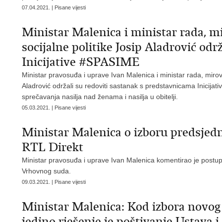
07.04.2021. | Pisane vijesti
Ministar Malenica i ministar rada, mi
socijalne politike Josip Aladrović od
Inicijative #SPASIME
Ministar pravosuđa i uprave Ivan Malenica i ministar rada, mirovin
Aladrović održali su redoviti sastanak s predstavnicama Inicija
sprečavanja nasilja nad ženama i nasilja u obitelji.
05.03.2021. | Pisane vijesti
Ministar Malenica o izboru predsjed
RTL Direkt
Ministar pravosuđa i uprave Ivan Malenica komentirao je postup
Vrhovnog suda.
09.03.2021. | Pisane vijesti
Ministar Malenica: Kod izbora novo
jedino rješenje je poštivanje Ustava