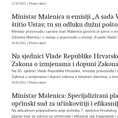
17.03.2021. | Pisane vijesti
Ministar Malenica u emisiji „A sada 
štitio Ustav, tu su odluku dužni pošto
Ministar pravosuđa i uprave Ivan Malenica govorio je jutros o
Zdravka Mamića i o stanju u pravosuđu u emisiji „A sada Vlada“ 
24.03.2021. | Pisane vijesti
Na sjednici Vlade Republike Hrvatske
Zakona o izmjenama i dopuni Zakona
Na 50. sjednici Vlade Republike Hrvatske, ministar pravosuđa i 
Zakona o izmjenama i dopuni zakona o lokalnim izborima, s ko
25.03.2021. | Pisane vijesti
Ministar Malenica: Specijalizirani pla
općinski sud za učinkovitiji i efikasnij
Na aktualnom prijepodnevu prije početka 7. sjednice Hrvatskog 
pitanje koje se odnosi na učinkovitiji i efikasniji rad županijskih 