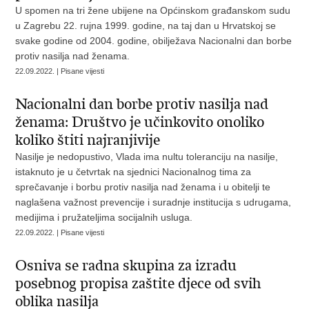
U spomen na tri žene ubijene na Općinskom građanskom sudu
u Zagrebu 22. rujna 1999. godine, na taj dan u Hrvatskoj se
svake godine od 2004. godine, obilježava Nacionalni dan borbe
protiv nasilja nad ženama.
22.09.2022. | Pisane vijesti
Nacionalni dan borbe protiv nasilja nad
ženama: Društvo je učinkovito onoliko
koliko štiti najranjivije
Nasilje je nedopustivo, Vlada ima nultu toleranciju na nasilje,
istaknuto je u četvrtak na sjednici Nacionalnog tima za
sprečavanje i borbu protiv nasilja nad ženama i u obitelji te
naglašena važnost prevencije i suradnje institucija s udrugama,
medijima i pružateljima socijalnih usluga.
22.09.2022. | Pisane vijesti
Osniva se radna skupina za izradu
posebnog propisa zaštite djece od svih
oblika nasilja