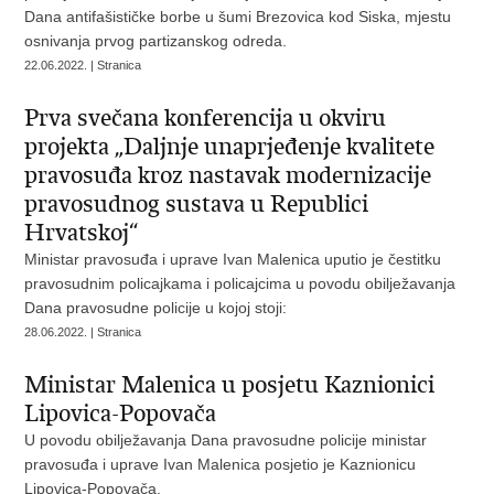
Dana antifašističke borbe u šumi Brezovica kod Siska, mjestu
osnivanja prvog partizanskog odreda.
22.06.2022. | Stranica
Prva svečana konferencija u okviru
projekta „Daljnje unaprjeđenje kvalitete
pravosuđa kroz nastavak modernizacije
pravosudnog sustava u Republici
Hrvatskoj“
Ministar pravosuđa i uprave Ivan Malenica uputio je čestitku
pravosudnim policajkama i policajcima u povodu obilježavanja
Dana pravosudne policije u kojoj stoji:
28.06.2022. | Stranica
Ministar Malenica u posjetu Kaznionici
Lipovica-Popovača
U povodu obilježavanja Dana pravosudne policije ministar
pravosuđa i uprave Ivan Malenica posjetio je Kaznionicu
Lipovica-Popovača.