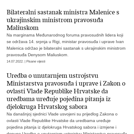
Bilateralni sastanak ministra Malenice s
ukrajinskim ministrom pravosuđa
Maliuskom
Na marginama Međunarodnog foruma pravosudnih lidera koji
se održava 14. srpnja u Rigi, ministar pravosuđa i uprave Ivan
Malenica održao je bilateralni sastanak s ukrajinskim ministrom
pravosuđa Denysom Maliuskom.
14.07.2022. | Pisane vijesti
Uredba o unutarnjem ustrojstvu
Ministarstva pravosuđa i uprave i Zakon o
ovlasti Vlade Republike Hrvatske da
uredbama uređuje pojedina pitanja iz
djelokruga Hrvatskog sabora
Na današnjoj sjednici Vlade usvojeni su prijedlog Zakona o
ovlasti Vlade Republike Hrvatske da uredbama uređuje
pojedina pitanja iz djelokruga Hrvatskog sabora i izmjene i
dopune Uredbe o unutarnjem ustrojstvu Ministarstva pravosuđa