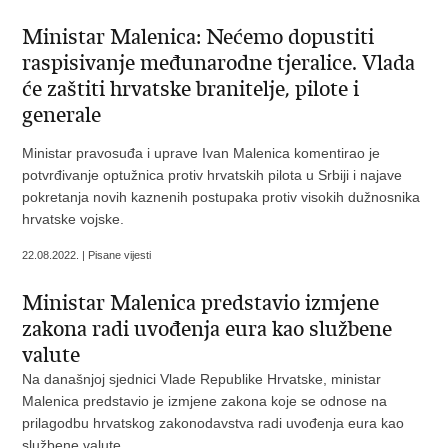
Ministar Malenica: Nećemo dopustiti
raspisivanje međunarodne tjeralice. Vlada
će zaštiti hrvatske branitelje, pilote i
generale
Ministar pravosuđa i uprave Ivan Malenica komentirao je
potvrđivanje optužnica protiv hrvatskih pilota u Srbiji i najave
pokretanja novih kaznenih postupaka protiv visokih dužnosnika
hrvatske vojske.
22.08.2022. | Pisane vijesti
Ministar Malenica predstavio izmjene
zakona radi uvođenja eura kao službene
valute
Na današnjoj sjednici Vlade Republike Hrvatske, ministar
Malenica predstavio je izmjene zakona koje se odnose na
prilagodbu hrvatskog zakonodavstva radi uvođenja eura kao
službene valute.