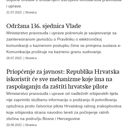
i uprave.
21.07.2022. | Stranica
Održana 136. sjednica Vlade
Ministarstvo pravosuđa i uprave pokrenulo je savjetovanje sa
zainteresiranom javnošću o Pravilniku o elektroničkoj
komunikaciji u kaznenom postupku čime se primjena sustava e-
Komunikacija proširuje na kaznenu granu sudovanja.
28.07.2022. | Stranica
Priopćenje za javnost: Republika Hrvatska
iskoristit će sve mehanizme koje ima na
raspolaganju da zaštiti hrvatske pilote
Ministarstvo pravosuđa i uprave od nadležnih srbijanskih tijela
nije zaprimilo službenu informaciju o podizanju ili potvrđivanju
optužnica protiv četvorice pilota Hrvatskog ratnog zrakoplovstva
koje srbijanska strana navodno tereti za počinjenje ratnih
zločina na području Bosne i Hercegovine.
20.08.2022. | Stranica