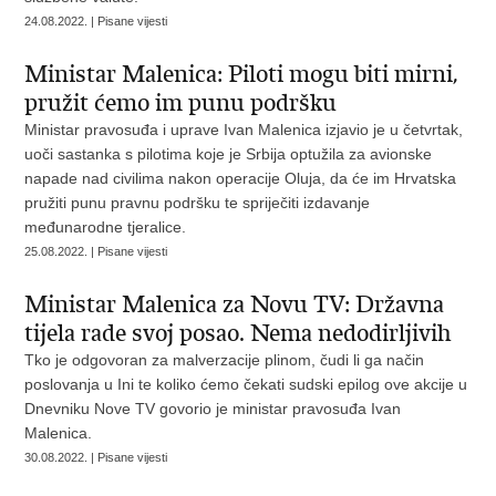
24.08.2022. | Pisane vijesti
Ministar Malenica: Piloti mogu biti mirni,
pružit ćemo im punu podršku
Ministar pravosuđa i uprave Ivan Malenica izjavio je u četvrtak,
uoči sastanka s pilotima koje je Srbija optužila za avionske
napade nad civilima nakon operacije Oluja, da će im Hrvatska
pružiti punu pravnu podršku te spriječiti izdavanje
međunarodne tjeralice.
25.08.2022. | Pisane vijesti
Ministar Malenica za Novu TV: Državna
tijela rade svoj posao. Nema nedodirljivih
Tko je odgovoran za malverzacije plinom, čudi li ga način
poslovanja u Ini te koliko ćemo čekati sudski epilog ove akcije u
Dnevniku Nove TV govorio je ministar pravosuđa Ivan
Malenica.
30.08.2022. | Pisane vijesti