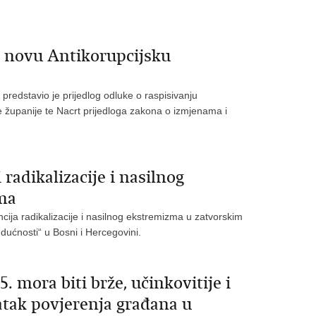
 novu Antikorupcijsku
predstavio je prijedlog odluke o raspisivanju
županije te Nacrt prijedloga zakona o izmjenama i
radikalizacije i nasilnog
ma
ija radikalizacije i nasilnog ekstremizma u zatvorskim
dućnosti“ u Bosni i Hercegovini.
 mora biti brže, učinkovitije i
ratak povjerenja građana u