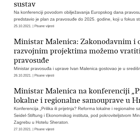
sustav
Na konferenciji povodom obilježavanja Europskog dana pravosu
predstavio je plan za pravosuđe do 2025. godine, koji u fokus st
25.10.2021. | Pisane vijesti
Ministar Malenica: Zakonodavnim i 
razvojnim projektima možemo vratiti
pravosuđe
Ministar pravosuđa i uprave Ivan Malenica gostovao je u sredi
26.10.2021. | Pisane vijesti
Ministar Malenica na konferenciji „Pr
lokalne i regionalne samouprave u H
Konferencija „Prilika ili prijetnja? Reforma lokalne i regionaln
Seidel-Stiftung i Ekonomskog instituta, pod pokroviteljstvom Mi
Zagrebu u Hotelu Sheraton.
27.10.2021. | Pisane vijesti