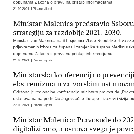
dopunama Zakona o pravu na pristup informacijama
21.10.2021. | Pisane vijesti
Ministar Malenica predstavio Saboru
strategiju za razdoblje 2021.-2030.
Ministar Ivan Malenica na 81. sjednici Vlade Republike Hrvatske 
prijevremenih izbora za župana i zamjenika župana Međimurske 
dopunama Zakona o pravu na pristup informacijama
21.10.2021. | Pisane vijesti
Ministarska konferencija o prevenciji 
ekstremizma u zatvorskim ustanova
Održana je regionalna konferencija ministara pravosuđa „Prevenc
ustanovama na području Jugoistočne Europe - izazovi i vizija bu
22.10.2021. | Pisane vijesti
Ministar Malenica: Pravosuđe do 2025.
digitalizirano, a osnova svega je pov