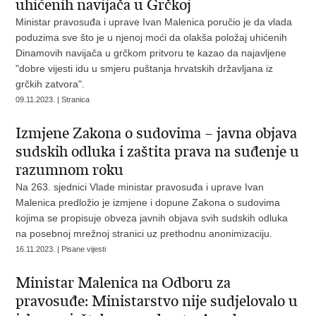
uhićenih navijača u Grčkoj
Ministar pravosuđa i uprave Ivan Malenica poručio je da vlada
poduzima sve što je u njenoj moći da olakša položaj uhićenih
Dinamovih navijača u grčkom pritvoru te kazao da najavljene
"dobre vijesti idu u smjeru puštanja hrvatskih državljana iz
grčkih zatvora".
09.11.2023. | Stranica
Izmjene Zakona o sudovima – javna objava
sudskih odluka i zaštita prava na suđenje u
razumnom roku
Na 263. sjednici Vlade ministar pravosuđa i uprave Ivan
Malenica predložio je izmjene i dopune Zakona o sudovima
kojima se propisuje obveza javnih objava svih sudskih odluka
na posebnoj mrežnoj stranici uz prethodnu anonimizaciju.
16.11.2023. | Pisane vijesti
Ministar Malenica na Odboru za
pravosuđe: Ministarstvo nije sudjelovalo u