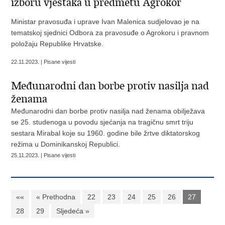
izboru vještaka u predmetu Agrokor
Ministar pravosuđa i uprave Ivan Malenica sudjelovao je na
tematskoj sjednici Odbora za pravosuđe o Agrokoru i pravnom
položaju Republike Hrvatske.
22.11.2023. | Pisane vijesti
Međunarodni dan borbe protiv nasilja nad
ženama
Međunarodni dan borbe protiv nasilja nad ženama obilježava
se 25. studenoga u povodu sjećanja na tragičnu smrt triju
sestara Mirabal koje su 1960. godine bile žrtve diktatorskog
režima u Dominikanskoj Republici.
25.11.2023. | Pisane vijesti
««
« Prethodna
22
23
24
25
26
27
28
29
Sljedeća »