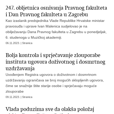
247. obljetnica osnivanja Pravnog fakulteta
i Dan Pravnog fakulteta u Zagrebu
Kao izaslanik predsjednika Vlade Republike Hrvatske ministar
pravosuđa i uprave Ivan Malenica sudjelovao je na
obilježavanju Dana Pravnog fakulteta u Zagrebu u ponedjeljak,
6. studenoga u Muzičkoj akademiji.
06.11.2023. | Stranica
Bolja kontrola i sprječavanje zlouporabe
instituta ugovora doživotnog i dosmrtnog
uzdržavanja
Uvođenjem Registra ugovora o doživotnom i dosmrtnom
uzdržavanju ograničava se broj mogućih sklopljenih ugovora,
čime se snažnije štite starije osobe i sprječavaju moguće
zlouporabe
09.11.2023. | Stranica
Vlada poduzima sve da olakša položaj