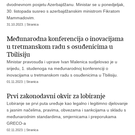
dvodnevnom posjetu Azerbajdžanu. Ministar se u ponedjeljak,
30. listopada susreo s azerbajdžanskim ministrom Fikratom
Mammadovim.
31.10.2023. | Stranica
Međunarodna konferencija o inovacijama
u tretmanskom radu s osuđenicima u
Tbilisiju
Ministar pravosuđa i uprave Ivan Malenica sudjelovao je u
srijedu, 1. studenoga na međunarodnoj konferenciji o
inovacijama u tretmanskom radu s osuđenicima u Tbilisiju.
01.11.2023. | Stranica
Prvi zakonodavni okvir za lobiranje
Lobiranje se prvi puta uređuje kao legalno i legitimno djelovanje
s jasnim načelima, pravima, obvezama i sankcijama u skladu s
međunarodnim standardima, smjernicama i preporukama
GRECO-a
02.11.2023. | Stranica