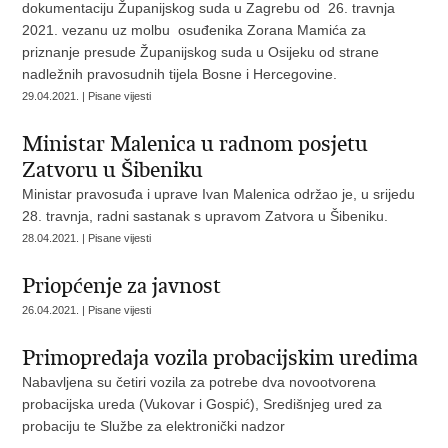
dokumentaciju Županijskog suda u Zagrebu od 26. travnja
2021. vezanu uz molbu osuđenika Zorana Mamića za
priznanje presude Županijskog suda u Osijeku od strane
nadležnih pravosudnih tijela Bosne i Hercegovine.
29.04.2021. | Pisane vijesti
Ministar Malenica u radnom posjetu
Zatvoru u Šibeniku
Ministar pravosuđa i uprave Ivan Malenica održao je, u srijedu
28. travnja, radni sastanak s upravom Zatvora u Šibeniku.
28.04.2021. | Pisane vijesti
Priopćenje za javnost
26.04.2021. | Pisane vijesti
Primopredaja vozila probacijskim uredima
Nabavljena su četiri vozila za potrebe dva novootvorena
probacijska ureda (Vukovar i Gospić), Središnjeg ured za
probaciju te Službe za elektronički nadzor