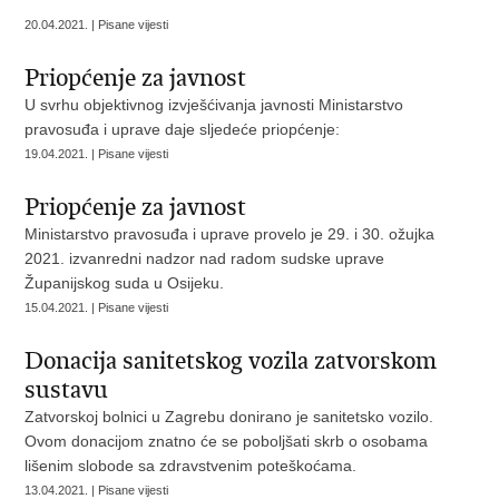
20.04.2021. | Pisane vijesti
Priopćenje za javnost
U svrhu objektivnog izvješćivanja javnosti Ministarstvo
pravosuđa i uprave daje sljedeće priopćenje:
19.04.2021. | Pisane vijesti
Priopćenje za javnost
Ministarstvo pravosuđa i uprave provelo je 29. i 30. ožujka
2021. izvanredni nadzor nad radom sudske uprave
Županijskog suda u Osijeku.
15.04.2021. | Pisane vijesti
Donacija sanitetskog vozila zatvorskom
sustavu
​Zatvorskoj bolnici u Zagrebu donirano je sanitetsko vozilo.
Ovom donacijom znatno će se poboljšati skrb o osobama
lišenim slobode sa zdravstvenim poteškoćama.
13.04.2021. | Pisane vijesti