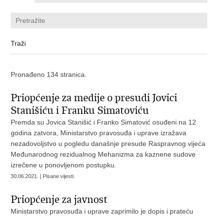
Pronađeno 134 stranica.
Priopćenje za medije o presudi Jovici
Stanišiću i Franku Simatoviću
​Premda su Jovica Stanišić i Franko Simatović osuđeni na 12
godina zatvora, Ministarstvo pravosuđa i uprave izražava
nezadovoljstvo u pogledu današnje presude Raspravnog vijeća
Međunarodnog rezidualnog Mehanizma za kaznene sudove
izrečene u ponovljenom postupku
.
30.06.2021. | Pisane vijesti
Priopćenje za javnost
Ministarstvo pravosuđa i uprave zaprimilo je dopis i prateću