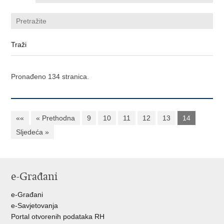
Pronađeno 134 stranica.
««
« Prethodna
9
10
11
12
13
14
Sljedeća »
e-Građani
e-Građani
e-Savjetovanja
Portal otvorenih podataka RH