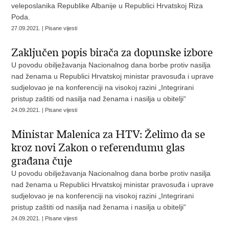
veleposlanika Republike Albanije u Republici Hrvatskoj Riza
Poda.
27.09.2021. | Pisane vijesti
Zaključen popis birača za dopunske izbore
U povodu obilježavanja Nacionalnog dana borbe protiv nasilja
nad ženama u Republici Hrvatskoj ministar pravosuđa i uprave
sudjelovao je na konferenciji na visokoj razini „Integrirani
pristup zaštiti od nasilja nad ženama i nasilja u obitelji“
24.09.2021. | Pisane vijesti
Ministar Malenica za HTV: Želimo da se
kroz novi Zakon o referendumu glas
građana čuje
U povodu obilježavanja Nacionalnog dana borbe protiv nasilja
nad ženama u Republici Hrvatskoj ministar pravosuđa i uprave
sudjelovao je na konferenciji na visokoj razini „Integrirani
pristup zaštiti od nasilja nad ženama i nasilja u obitelji“
24.09.2021. | Pisane vijesti