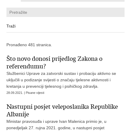
Pronađeno 481 stranica.
Što novo donosi prijedlog Zakona o
referendumu?
Službenici Uprave za zatvorski sustav i probaciju aktivno se
uključili u podizanje svijesti o značaju tjelesne aktivnosti i
kretanja u prevenciji tjelesnog i psihičkog zdravlja.
28.09.2021. | Pisane vijesti
Nastupni posjet veleposlanika Republike
Albanije
Ministar pravosuđa i uprave Ivan Malenica primio je, u
ponedjeljak 27. rujna 2021. godine, u nastupni posjet