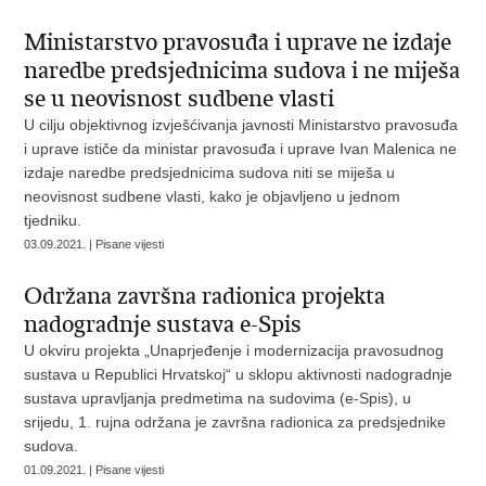
Ministarstvo pravosuđa i uprave ne izdaje
naredbe predsjednicima sudova i ne miješa
se u neovisnost sudbene vlasti
U cilju objektivnog izvješćivanja javnosti Ministarstvo pravosuđa
i uprave ističe da ministar pravosuđa i uprave Ivan Malenica ne
izdaje naredbe predsjednicima sudova niti se miješa u
neovisnost sudbene vlasti, kako je objavljeno u jednom
tjedniku.
03.09.2021. | Pisane vijesti
Održana završna radionica projekta
nadogradnje sustava e-Spis
U okviru projekta „Unaprjeđenje i modernizacija pravosudnog
sustava u Republici Hrvatskoj“ u sklopu aktivnosti nadogradnje
sustava upravljanja predmetima na sudovima (e-Spis), u
srijedu, 1. rujna održana je završna radionica za predsjednike
sudova.
01.09.2021. | Pisane vijesti