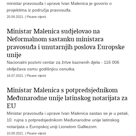
ministar pravosuđa i uprave Ivan Malenica je govorio o
projektima iz područja pravosuđa.
20.09.2021. | Pisane vijesti
Ministar Malenica sudjelovao na
Neformalnom sastanku ministara
pravosuđa i unutarnjih poslova Europske
unije
Nacionalni pozivni centar za žrtve kaznenih djela - 116 006
obilježava osmu godišnjicu osnutka.
16.07.2021. | Pisane vijesti
Ministar Malenica s potpredsjednikom
Međunarodne unije latinskog notarijata za
EU
Ministar pravosuđa i uprave Ivan Malenica sastao se je u petak,
10. rujna s potpredsjednikom Međunarodne unije latinskog
notarijata u Europskoj uniji Lionelom Galliezom.
10.09.2021. | Pisane vijesti