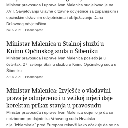
Ministar pravosuđa i uprave Ivan Malenica sudjelovao je na
XVII. Savjetovanju Glavne državne odvjetnice sa županijskim i
općinskim državnim odvjetnicima i obilježavanju Dana
Državnog odvjetništva.
24.05.2021. | Pisane vijesti
Ministar Malenica u Stalnoj službi u
Kninu Općinskog suda u Šibeniku
Ministar pravosuđa i uprave Ivan Malenica posjetio je u
četvrtak, 27. svibnja Stalnu službu u Kninu Općinskog suda u
Šibeniku.
27.05.2021. | Pisane vijesti
Ministar Malenica: Izvješće o vladavini
prava je odmjereno i u velikoj mjeri daje
korektan prikaz stanja u pravosuđu
Ministar pravosuđa i uprave Ivan Malenica ocijenio je da se
neizborom predsjednika Vrhovnog suda Hrvatska
nije "izblamirala" pred Europom rekavši kako očekuje da se na