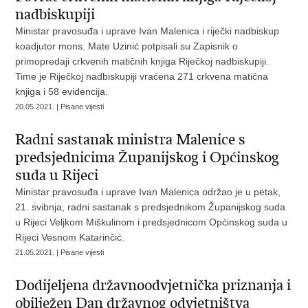
nadbiskupiji
Ministar pravosuđa i uprave Ivan Malenica i riječki nadbiskup
koadjutor mons. Mate Uzinić potpisali su Zapisnik o
primopredaji crkvenih matičnih knjiga Riječkoj nadbiskupiji.
Time je Riječkoj nadbiskupiji vraćena 271 crkvena matična
knjiga i 58 evidencija.
20.05.2021. | Pisane vijesti
Radni sastanak ministra Malenice s
predsjednicima Županijskog i Općinskog
suda u Rijeci
Ministar pravosuđa i uprave Ivan Malenica održao je u petak,
21. svibnja, radni sastanak s predsjednikom Županijskog suda
u Rijeci Veljkom Miškulinom i predsjednicom Općinskog suda u
Rijeci Vesnom Katarinčić.
21.05.2021. | Pisane vijesti
Dodijeljena državnoodvjetnička priznanja i
obilježen Dan državnog odvjetništva