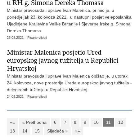
u RH g. Simona Dereka Thomasa
Ministar pravosuđa i uprave Ivan Malenica, primio je, u
ponedjeljak 23. kolovoza 2021. u nastupni posjet veleposlanika
Ujedinjene Kraljevine Velike Britanije i Sjeverne Irske g. Simona
Dereka Thomasa.
23.08.2021. | Pisane vijesti
Ministar Malenica posjetio Ured
europskog javnog tužitelja u Republici
Hrvatskoj
Ministar pravosuđa i uprave Ivan Malenica obišao je, u utorak
24. kolovoza, nove prostorije Ureda europskog javnog tužitelja -
delegiranih tužitelja u Republici Hrvatskoj.
24.08.2021. | Pisane vijesti
««
« Prethodna
6
7
8
9
10
11
12
13
14
15
Sljedeća »
»»