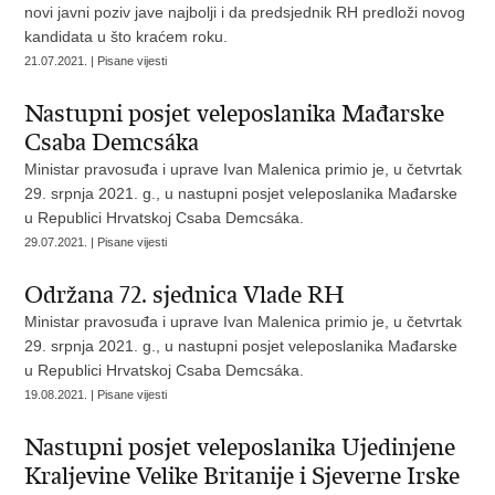
novi javni poziv jave najbolji i da predsjednik RH predloži novog
kandidata u što kraćem roku.
21.07.2021. | Pisane vijesti
Nastupni posjet veleposlanika Mađarske
Csaba Demcsáka
Ministar pravosuđa i uprave Ivan Malenica primio je, u četvrtak
29. srpnja 2021. g., u nastupni posjet veleposlanika Mađarske
u Republici Hrvatskoj Csaba Demcsáka.
29.07.2021. | Pisane vijesti
Održana 72. sjednica Vlade RH
Ministar pravosuđa i uprave Ivan Malenica primio je, u četvrtak
29. srpnja 2021. g., u nastupni posjet veleposlanika Mađarske
u Republici Hrvatskoj Csaba Demcsáka.
19.08.2021. | Pisane vijesti
Nastupni posjet veleposlanika Ujedinjene
Kraljevine Velike Britanije i Sjeverne Irske