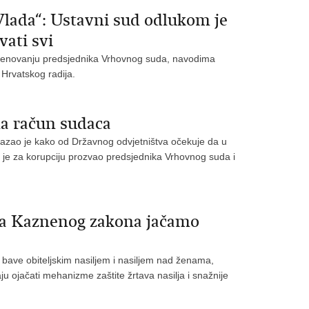
Vlada“: Ustavni sud odlukom je
vati svi
 imenovanju predsjednika Vrhovnog suda, navodima
Hrvatskog radija.
a račun sudaca
 kazao je kako od Državnog odvjetništva očekuje da u
 je za korupciju prozvao predsjednika Vrhovnog suda i
a Kaznenog zakona jačamo
se bave obiteljskim nasiljem i nasiljem nad ženama,
u ojačati mehanizme zaštite žrtava nasilja i snažnije