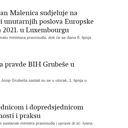
van Malenica sudjeluje na
 i unutarnjih poslova Europske
nja 2021. u Luxembourgu
matu ministara pravosuđa, dok će se dana 8. lipnja
ra pravde BIH Grubeše u
Josip Grubeša sastali su se u utorak, 1. lipnja u
jednicom i dopredsjednicom
osti i praksu
je sastanak ministra pravosuđa i uprave dr.sc. Ivana