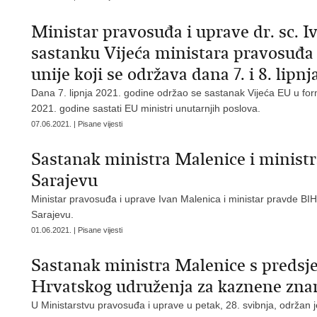
Ministar pravosuđa i uprave dr. sc. I
sastanku Vijeća ministara pravosuđa
unije koji se održava dana 7. i 8. lip
Dana 7. lipnja 2021. godine održao se sastanak Vijeća EU u for
2021. godine sastati EU ministri unutarnjih poslova.
07.06.2021. | Pisane vijesti
Sastanak ministra Malenice i minist
Sarajevu
Ministar pravosuđa i uprave Ivan Malenica i ministar pravde BIH 
Sarajevu.
01.06.2021. | Pisane vijesti
Sastanak ministra Malenice s preds
Hrvatskog udruženja za kaznene znan
U Ministarstvu pravosuđa i uprave u petak, 28. svibnja, održan 