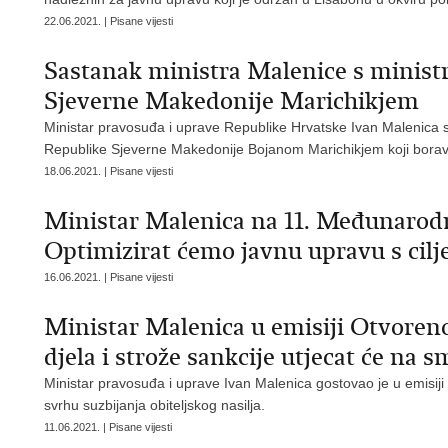
22.06.2021. | Pisane vijesti
Sastanak ministra Malenice s minis
Sjeverne Makedonije Marichikjem
Ministar pravosuđa i uprave Republike Hrvatske Ivan Malenica s
Republike Sjeverne Makedonije Bojanom Marichikjem koji boravi
18.06.2021. | Pisane vijesti
Ministar Malenica na 11. Međunarodno
Optimizirat ćemo javnu upravu s cilj
16.06.2021. | Pisane vijesti
Ministar Malenica u emisiji Otvoren
djela i strože sankcije utjecat će na s
Ministar pravosuđa i uprave Ivan Malenica gostovao je u emis
svrhu suzbijanja obiteljskog nasilja.
11.06.2021. | Pisane vijesti