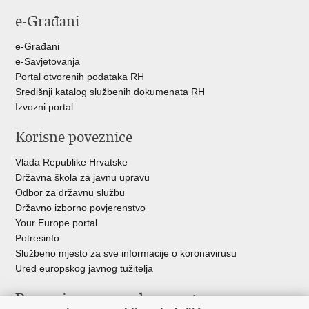
e-Građani
e-Građani
e-Savjetovanja
Portal otvorenih podataka RH
Središnji katalog službenih dokumenata RH
Izvozni portal
Korisne poveznice
Vlada Republike Hrvatske
Državna škola za javnu upravu
Odbor za državnu službu
Državno izborno povjerenstvo
Your Europe portal
Potresinfo
Službeno mjesto za sve informacije o koronavirusu
Ured europskog javnog tužitelja
Poveznice pravosudnog sustava