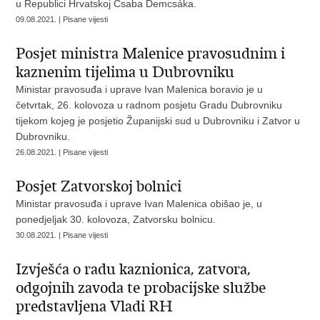
u Republici Hrvatskoj Csaba Demcsáka.
09.08.2021. | Pisane vijesti
Posjet ministra Malenice pravosudnim i
kaznenim tijelima u Dubrovniku
Ministar pravosuđa i uprave Ivan Malenica boravio je u
četvrtak, 26. kolovoza u radnom posjetu Gradu Dubrovniku
tijekom kojeg je posjetio Županijski sud u Dubrovniku i Zatvor u
Dubrovniku.
26.08.2021. | Pisane vijesti
Posjet Zatvorskoj bolnici
Ministar pravosuđa i uprave Ivan Malenica obišao je, u
ponedjeljak 30. kolovoza, Zatvorsku bolnicu.
30.08.2021. | Pisane vijesti
Izvješća o radu kaznionica, zatvora,
odgojnih zavoda te probacijske službe
predstavljena Vladi RH